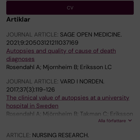
CV
Artiklar
JOURNAL ARTICLE:
SAGE OPEN MEDICINE.
2021;9:20503121211037169
Autopsies and quality of cause of death
diagnoses
Rosendahl A; Mjornheim B; Eriksson LC
JOURNAL ARTICLE:
VARD I NORDEN.
2017;37(3):119-126
The clinical value of autopsies at a university
hospital in Sweden
Rosendahl A; Mjörnheim B; Takman C; Eriksson
Alla författare
LC
ARTICLE:
NURSING RESEARCH.