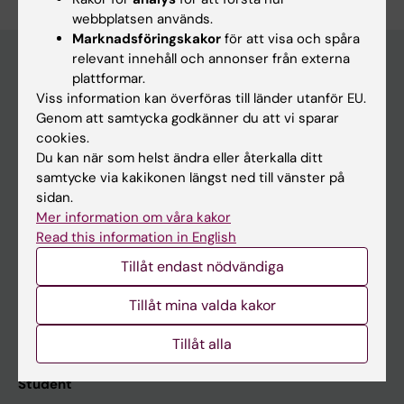
webbplatsen används.
Marknadsföringskakor
för att visa och spåra
relevant innehåll och annonser från externa
plattformar.
Huvudmeny
Viss information kan överföras till länder utanför EU.
Genom att samtycka godkänner du att vi sparar
Utbildning
cookies.
Forskarutbildning
Du kan när som helst ändra eller återkalla ditt
samtycke via kakikonen längst ned till vänster på
Forskning
sidan.
Om KI
Mer information om våra kakor
Read this information in English
Tillåt endast nödvändiga
På gång
Tillåt mina valda kakor
Nyheter
Kalender
Tillåt alla
Student