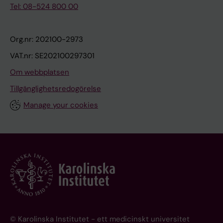
Tel: 08-524 800 00
Org.nr: 202100-2973
VAT.nr: SE202100297301
Om webbplatsen
Tillgänglighetsredogörelse
Manage your cookies
© Karolinska Institutet - ett medicinskt universitet