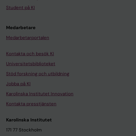
Student på KI
Medarbetare
Medarbetarportalen
Kontakta och besök KI
Universitetsbiblioteket
Stöd forskning och utbildning
Jobba på KI
Karolinska Institutet Innovation
Kontakta presstjänsten
Karolinska Institutet
171 77 Stockholm