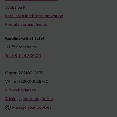
Jobba på KI
Karolinska Institutet Innovation
Kontakta presstjänsten
Karolinska Institutet
171 77 Stockholm
Tel: 08-524 800 00
Org.nr: 202100-2973
VAT.nr: SE202100297301
Om webbplatsen
Tillgänglighetsredogörelse
Manage your cookies