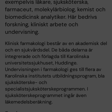
exempelvis läkare, sjuksköterska,
farmaceut, molekylärbiolog, kemist och
biomedicinsk analytiker. Här bedrivs
forskning, kliniskt arbete och
undervisning.
Klinisk farmakologi består av en akademisk del
och en sjukvårdsdel. De båda delarna är
integrerade och förlagda till Karolinska
universitetssjukhuset, Huddinge.
Undervisningen i farmakologi ges till flera av
Karolinska institutets utbildningsprogram, bla
sjuksköterske- och
specialistsjuksköterskeprogrammen. I
sjuksköterskeprogrammet ingår även
läkemedelsberäkning.