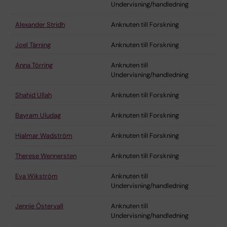
Undervisning/handledning
Alexander Stridh
Anknuten till Forskning
Joel Tärning
Anknuten till Forskning
Anna Törring
Anknuten till
Undervisning/handledning
Shahid Ullah
Anknuten till Forskning
Bayram Uludag
Anknuten till Forskning
Hjalmar Wadström
Anknuten till Forskning
Therese Wennersten
Anknuten till Forskning
Eva Wikström
Anknuten till
Undervisning/handledning
Jennie Östervall
Anknuten till
Undervisning/handledning