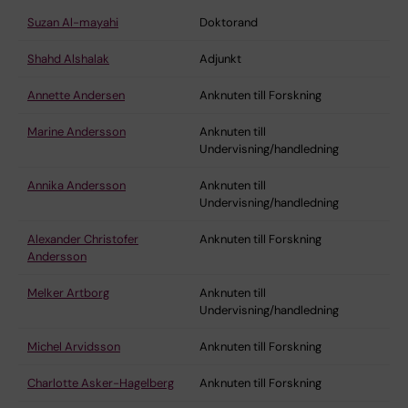
Suzan Al-mayahi
Doktorand
Shahd Alshalak
Adjunkt
Annette Andersen
Anknuten till Forskning
Marine Andersson
Anknuten till
Undervisning/handledning
Annika Andersson
Anknuten till
Undervisning/handledning
Alexander Christofer
Anknuten till Forskning
Andersson
Melker Artborg
Anknuten till
Undervisning/handledning
Michel Arvidsson
Anknuten till Forskning
Charlotte Asker-Hagelberg
Anknuten till Forskning