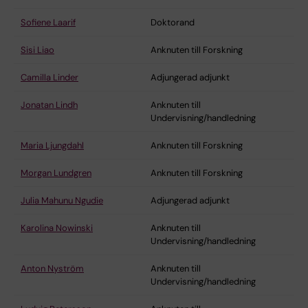
Sofiene Laarif
Doktorand
Sisi Liao
Anknuten till Forskning
Camilla Linder
Adjungerad adjunkt
Jonatan Lindh
Anknuten till
Undervisning/handledning
Maria Ljungdahl
Anknuten till Forskning
Morgan Lundgren
Anknuten till Forskning
Julia Mahunu Ngudie
Adjungerad adjunkt
Karolina Nowinski
Anknuten till
Undervisning/handledning
Anton Nyström
Anknuten till
Undervisning/handledning