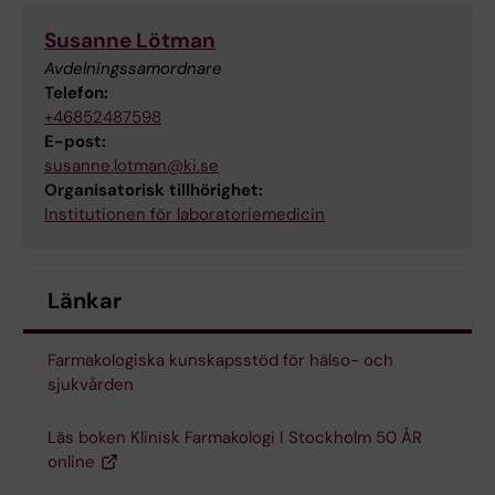
Susanne Lötman
Avdelningssamordnare
Telefon:
+46852487598
E-post:
susanne.lotman@ki.se
Organisatorisk tillhörighet:
Institutionen för laboratoriemedicin
Länkar
Farmakologiska kunskapsstöd för hälso- och
sjukvården
Läs boken Klinisk Farmakologi I Stockholm 50 ÅR
online