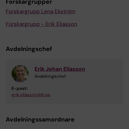
Forskargrupper
Forskargrupp Lena Ekström
Forskargrupp - Erik Eliasson
Avdelningschef
Erik Johan Eliasson
Avdelningschef
E-post:
erik.eliasson@ki.se
Avdelningssamordnare