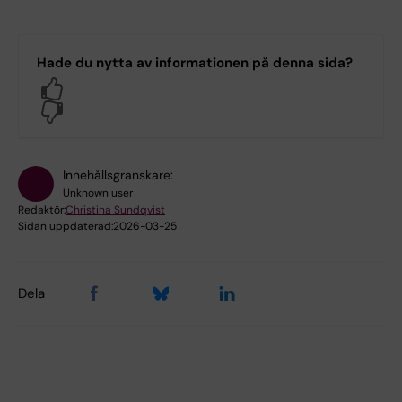
Hade du nytta av informationen på denna sida?
Yes
No
Innehållsgranskare:
Unknown user
Redaktör:
Christina Sundqvist
Sidan uppdaterad:
2026-03-25
Dela