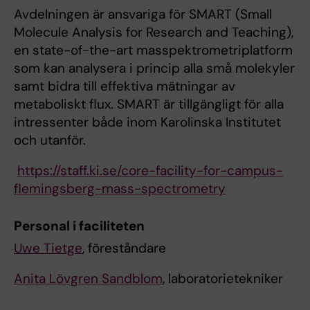
Avdelningen är ansvariga för SMART (Small
Molecule Analysis for Research and Teaching),
en state-of-the-art masspektrometriplatform
som kan analysera i princip alla små molekyler
samt bidra till effektiva mätningar av
metaboliskt flux. SMART är tillgängligt för alla
intressenter både inom Karolinska Institutet
och utanför.
https://staff.ki.se/core-facility-for-campus-
flemingsberg-mass-spectrometry
Personal i faciliteten
Uwe Tietge
, föreståndare
Anita Lövgren Sandblom
, laboratorietekniker