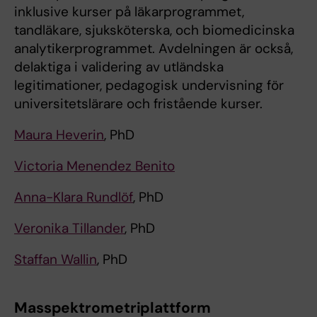
inklusive kurser på läkarprogrammet,
tandläkare, sjuksköterska, och biomedicinska
analytikerprogrammet. Avdelningen är också,
delaktiga i validering av utländska
legitimationer, pedagogisk undervisning för
universitetslärare och fristående kurser.
Maura Heverin
, PhD
Victoria Menendez Benito
Anna-Klara Rundlöf
, PhD
Veronika Tillander
, PhD
Staffan Wallin
, PhD
Masspektrometriplattform