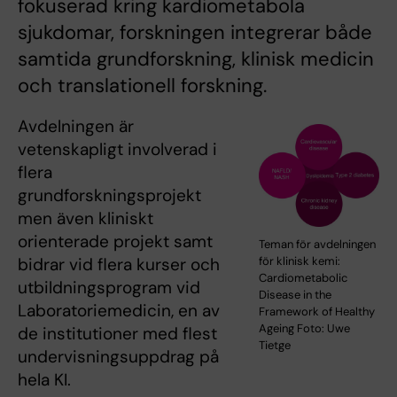
fokuserad kring kardiometabola
sjukdomar, forskningen integrerar både
samtida grundforskning, klinisk medicin
och translationell forskning.
Avdelningen är
vetenskapligt involverad i
flera
grundforskningsprojekt
men även kliniskt
orienterade projekt samt
Teman för avdelningen
för klinisk kemi:
bidrar vid flera kurser och
Cardiometabolic
utbildningsprogram vid
Disease in the
Laboratoriemedicin, en av
Framework of Healthy
Ageing Foto: Uwe
de institutioner med flest
Tietge
undervisningsuppdrag på
hela KI.