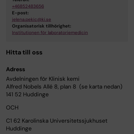
+46852483656
E-post:
jelena.pekic@ki.se
Organisatorisk tillhörighet:
Institutionen för laboratoriemedicin
Hitta till oss
Adress
Avdelningen för Klinisk kemi
Alfred Nobels Allé 8, plan 8 (se karta nedan)
141 52 Huddinge
OCH
C1 62 Karolinska Universitetssjukhuset
Huddinge