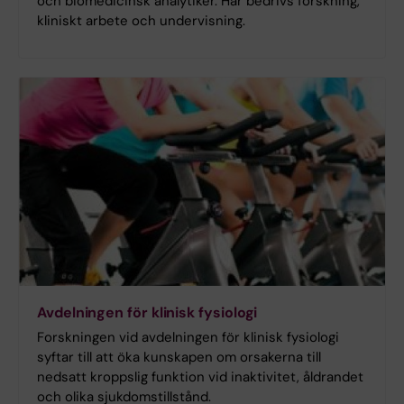
och biomedicinsk analytiker. Här bedrivs forskning,
kliniskt arbete och undervisning.
Avdelningen för klinisk fysiologi
Forskningen vid avdelningen för klinisk fysiologi
syftar till att öka kunskapen om orsakerna till
nedsatt kroppslig funktion vid inaktivitet, åldrandet
och olika sjukdomstillstånd.