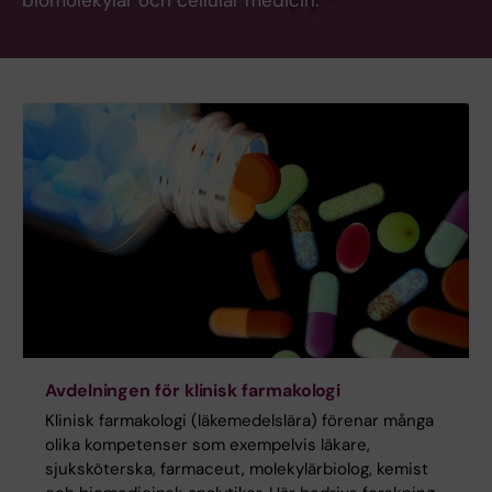
biomolekylär och cellulär medicin.
Avdelningen för klinisk farmakologi
Klinisk farmakologi (läkemedelslära) förenar många
olika kompetenser som exempelvis läkare,
sjuksköterska, farmaceut, molekylärbiolog, kemist