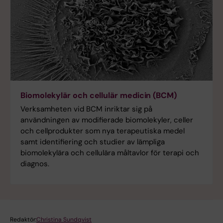
Biomolekylär och cellulär medicin (BCM)
Verksamheten vid BCM inriktar sig på
användningen av modifierade biomolekyler, celler
och cellprodukter som nya terapeutiska medel
samt identifiering och studier av lämpliga
biomolekylära och cellulära måltavlor för terapi och
diagnos.
Redaktör:
Christina Sundqvist