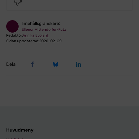
No
Innehållsgranskare:
Ellenor Mittendorfer-Rutz
Redaktör:
Annika Evolahti
Sidan uppdaterad:
2026-02-09
Dela
Huvudmeny