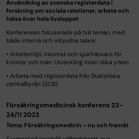
Användning av svenska registerdata i
forskning om sociala relationer, arbete och
hälsa över hela livsloppet
Konferensen fokuserade på två teman, med
både interna och inbjudna talare:
• Arbetsmiljö, inkomst och sjukfrånvaro för
kvinnor och män: Utveckling inom olika yrken
• Arbeta med registerdata från Statistiska
centralbyrån (SCB)
Försäkringsmedicinsk konferens 23-
24/11 2023
Tema: Försäkringsmedicin – nu och framåt
Exempel på innehåll
: välfärdsbrott, nya