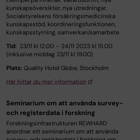
kunskapsöversikter, nya utredningar,
Socialstyrelsens försäkringsmedicinska
kunskapsstöd, koordineringsfunktionen,
kunskapsstyrning, samverkan/samarbete
Tid:
23/11 kl 12.00 – 24/11 2023 kl 15.00
(inklusive middag 23/11 kl 19.00)
Plats:
Quality Hotel Globe, Stockholm
Här hittar du mer information
Seminarium om att använda survey-
och registerdata i forskning
Forskningsinfrastrukturen REWHARD
anordnar ett seminarium om att använda
survey- och registerdata i forskning om