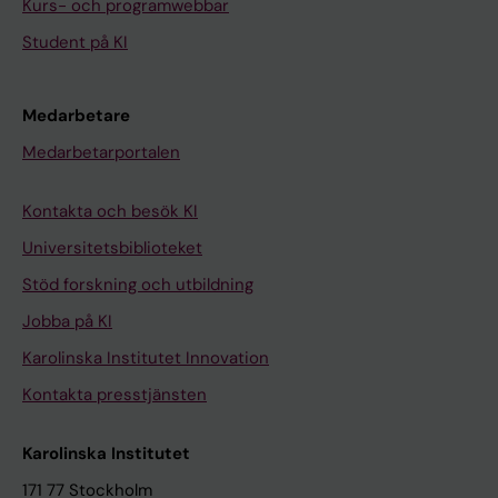
Kurs- och programwebbar
Student på KI
Medarbetare
Medarbetarportalen
Kontakta och besök KI
Universitetsbiblioteket
Stöd forskning och utbildning
Jobba på KI
Karolinska Institutet Innovation
Kontakta presstjänsten
Karolinska Institutet
171 77 Stockholm