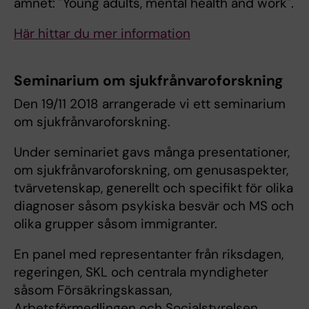
ämnet: "Young adults, mental health and work".
Här hittar du mer information
Seminarium om sjukfrånvaroforskning
Den 19/11 2018 arrangerade vi ett seminarium
om sjukfrånvaroforskning.
Under seminariet gavs många presentationer,
om sjukfrånvaroforskning, om genusaspekter,
tvärvetenskap, generellt och specifikt för olika
diagnoser såsom psykiska besvär och MS och
olika grupper såsom immigranter.
En panel med representanter från riksdagen,
regeringen, SKL och centrala myndigheter
såsom Försäkringskassan,
Arbetsförmedlingen och Socialstyrelsen