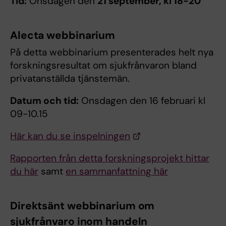
Tid:
Onsdagen den
21 september, kl 18-20
Alecta webbinarium
På detta webbinarium presenterades helt nya
forskningsresultat om sjukfrånvaron bland
privatanställda tjänstemän.
Datum och tid:
Onsdagen den 16 februari kl
09-10.15
Här kan du se inspelningen
Rapporten från detta forskningsprojekt hittar
du här
samt
en sammanfattning här
Direktsänt webbinarium om
sjukfrånvaro inom handeln