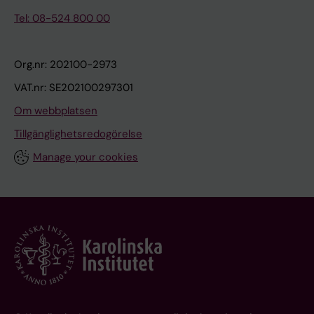
Tel: 08-524 800 00
Org.nr: 202100-2973
VAT.nr: SE202100297301
Om webbplatsen
Tillgänglighetsredogörelse
Manage your cookies