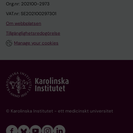
Org.nr: 202100-2973
VAT.nr: SE202100297301
Om webbplatsen
Tillgänglighetsredogörelse
Manage your cookies
© Karolinska Institutet - ett medicinskt universitet