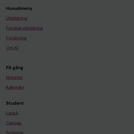
Huvudmeny
Utbildning
Forskarutbildning
Forskning
Om KI
På gång
Nyheter
Kalender
Student
Ladok
Canvas
Schema