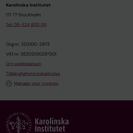
Karolinska Institutet
171 77 Stockholm
Tel: 08-524 800 00
Org.nr: 202100-2973
VAT.nr: SE202100297301
Om webbplatsen
Tillgänglighetsredogörelse
Manage your cookies