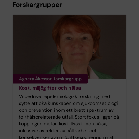
Forskargrupper
Agneta Åkesson forskargrupp
Kost, miljögifter och hälsa
Vi bedriver epidemiologisk forskning med
syfte att öka kunskapen om sjukdomsetiologi
och prevention inom ett brett spektrum av
folkhälsorelaterade utfall. Stort fokus ligger på
kopplingen mellan kost, livsstil och hälsa,
inklusive aspekter av hållbarhet och
konsekvenser av miljögiftsexponering i mat