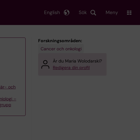
English
Sök
Meny
Forskningsområden:
Cancer och onkologi
Är du Maria Wolodarski?
Redigera din profil
lär- och
iologi –
rgrupp