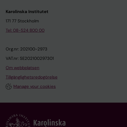
Karolinska Institutet
171 77 Stockholm
Tel: 08-524 800 00
Org.nr: 202100-2973
VAT.nr: SE202100297301
Om webbplatsen
Tillgänglighetsredogörelse
Manage your cookies