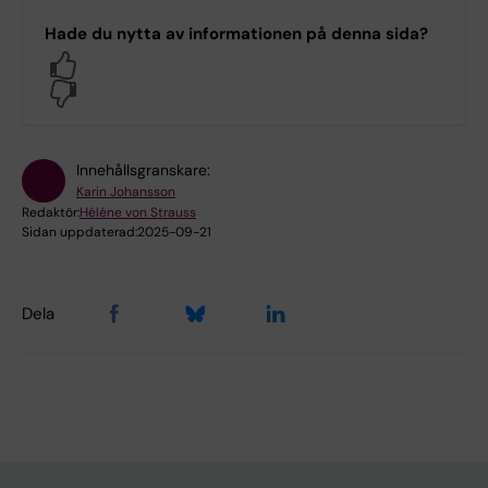
Hade du nytta av informationen på denna sida?
Yes
No
Innehållsgranskare:
Karin Johansson
Redaktör:
Héléne von Strauss
Sidan uppdaterad:
2025-09-21
Dela