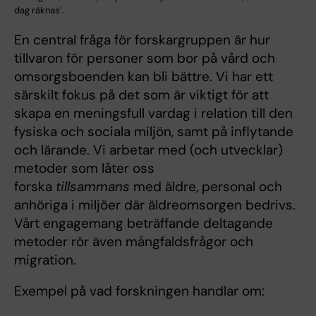
dag räknas’.
En central fråga för forskargruppen är hur
tillvaron för personer som bor på vård och
omsorgsboenden kan bli bättre. Vi har ett
särskilt fokus på det som är viktigt för att
skapa en meningsfull vardag i relation till den
fysiska och sociala miljön, samt på inflytande
och lärande. Vi arbetar med (och utvecklar)
metoder som låter oss
forska
tillsammans
med äldre, personal och
anhöriga i miljöer där äldreomsorgen bedrivs.
Vårt engagemang beträffande deltagande
metoder rör även mångfaldsfrågor och
migration.
Exempel på vad forskningen handlar om: