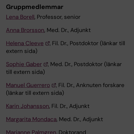
Gruppmedlemmar
Lena Borell
, Professor, senior
Anna Brorsson
, Med. Dr., Adjunkt
Helena Cleeve
, Fil. Dr., Postdoktor (länkar till
extern sida)
Sophie Gaber
, Med. Dr., Postdoktor (länkar
till extern sida)
Manuel Guerrero
, Fil. Dr., Anknuten forskare
(länkar till extern sida)
Karin Johansson
, Fil. Dr., Adjunkt
Margarita Mondaca
, Med. Dr., Adjunkt
Marianne Palmgren
, Doktorand