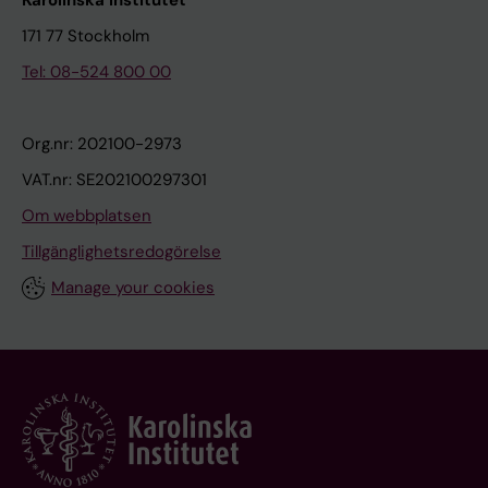
Karolinska Institutet
171 77 Stockholm
Tel: 08-524 800 00
Org.nr: 202100-2973
VAT.nr: SE202100297301
Om webbplatsen
Tillgänglighetsredogörelse
Manage your cookies