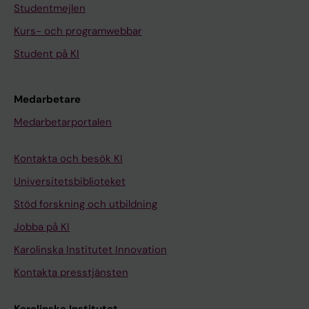
Studentmejlen
Kurs- och programwebbar
Student på KI
Medarbetare
Medarbetarportalen
Kontakta och besök KI
Universitetsbiblioteket
Stöd forskning och utbildning
Jobba på KI
Karolinska Institutet Innovation
Kontakta presstjänsten