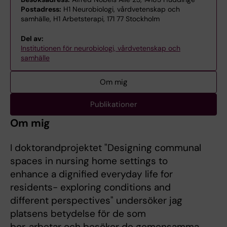
Postadress:
H1 Neurobiologi, vårdvetenskap och
samhälle, H1 Arbetsterapi, 171 77 Stockholm
Del av:
Institutionen för neurobiologi, vårdvetenskap och
samhälle
Om mig
Publikationer
Om mig
I doktorandprojektet "Designing communal
spaces in nursing home settings to
enhance a dignified everyday life for
residents- exploring conditions and
different perspectives" undersöker jag
platsens betydelse för de som
bor, arbetar och besöker de gemensamma