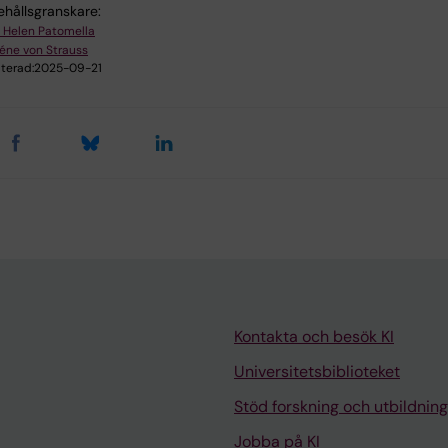
ehållsgranskare:
 Helen Patomella
éne von Strauss
terad:
2025-09-21
Kontakta och besök KI
Universitetsbiblioteket
Stöd forskning och utbildning
Jobba på KI