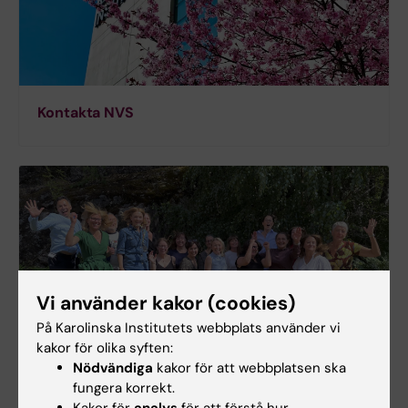
Kontakta NVS
Vi använder kakor (cookies)
På Karolinska Institutets webbplats använder vi
kakor för olika syften:
Nödvändiga
kakor för att webbplatsen ska
fungera korrekt.
Avdelningar vid NVS