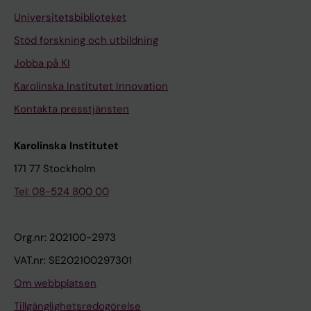
Universitetsbiblioteket
Stöd forskning och utbildning
Jobba på KI
Karolinska Institutet Innovation
Kontakta presstjänsten
Karolinska Institutet
171 77 Stockholm
Tel: 08-524 800 00
Org.nr: 202100-2973
VAT.nr: SE202100297301
Om webbplatsen
Tillgänglighetsredogörelse