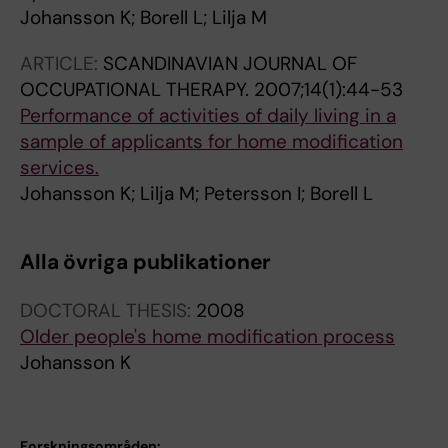
Johansson K; Borell L; Lilja M
ARTICLE:
SCANDINAVIAN JOURNAL OF
OCCUPATIONAL THERAPY.
2007;14(1):44-53
Performance of activities of daily living in a
sample of applicants for home modification
services.
Johansson K; Lilja M; Petersson I; Borell L
Alla övriga publikationer
DOCTORAL THESIS:
2008
Older people's home modification process
Johansson K
Forskningsområden: