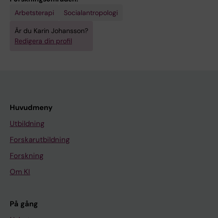
Arbetsterapi
Socialantropologi
Är du Karin Johansson?
Redigera din profil
Huvudmeny
Utbildning
Forskarutbildning
Forskning
Om KI
På gång