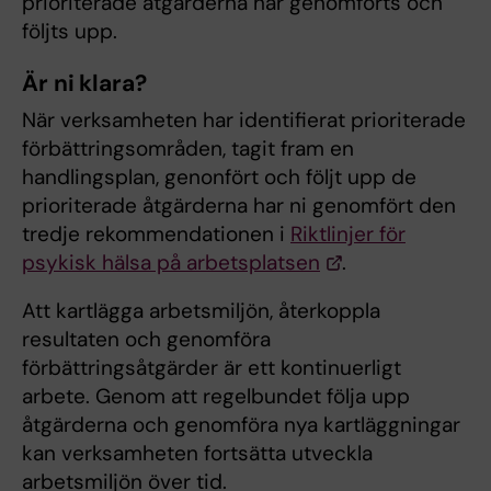
prioriterade åtgärderna har genomförts och
följts upp.
Är ni klara?
När verksamheten har identifierat prioriterade
förbättringsområden, tagit fram en
handlingsplan, genonfört och följt upp de
prioriterade åtgärderna har ni genomfört den
tredje rekommendationen i
Riktlinjer för
psykisk hälsa på arbetsplatsen
.
Att kartlägga arbetsmiljön, återkoppla
resultaten och genomföra
förbättringsåtgärder är ett kontinuerligt
arbete. Genom att regelbundet följa upp
åtgärderna och genomföra nya kartläggningar
kan verksamheten fortsätta utveckla
arbetsmiljön över tid.