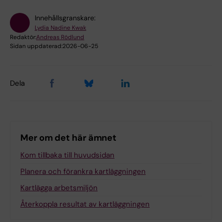
Innehållsgranskare:
Lydia Nadine Kwak
Redaktör:
Andreas Rödlund
Sidan uppdaterad:
2026-06-25
Dela
Mer om det här ämnet
Kom tillbaka till huvudsidan
Planera och förankra kartläggningen
Kartlägga arbetsmiljön
Återkoppla resultat av kartläggningen