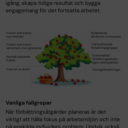
igång, skapa tidiga resultat och bygga
engagemang för det fortsatta arbetet.
Vanliga fallgropar
När förbättringsåtgärder planeras är det
viktigt att hålla fokus på arbetsmiljön och inte
på enskilda individers problem. Undvik också