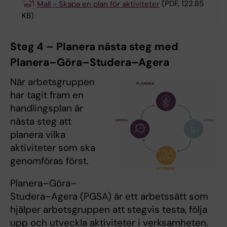
Mall - Skapa en plan för aktiviteter
(PDF, 122.85
KB)
Steg 4 – Planera nästa steg med
Planera–Göra–Studera–Agera
När arbetsgruppen
har tagit fram en
handlingsplan är
nästa steg att
planera vilka
aktiviteter som ska
genomföras först.
Planera–Göra–
Studera–Agera (PGSA) är ett arbetssätt som
hjälper arbetsgruppen att stegvis testa, följa
upp och utveckla aktiviteter i verksamheten.