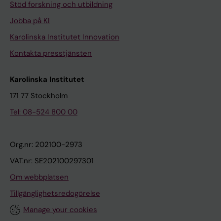
Stöd forskning och utbildning
Jobba på KI
Karolinska Institutet Innovation
Kontakta presstjänsten
Karolinska Institutet
171 77 Stockholm
Tel: 08-524 800 00
Org.nr: 202100-2973
VAT.nr: SE202100297301
Om webbplatsen
Tillgänglighetsredogörelse
Manage your cookies