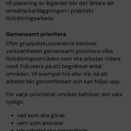
till planering av åtgärder blir det lättare att
omsätta kartläggningen i praktiskt
förbättringsarbete.
Gemensamt prioritera
Efter gruppdiskussionerna behöver
verksamheten gemensamt prioritera vilka
förbättringsområden som ska arbetas vidare
med. Fokusera på ett begränsat antal
områden, till exempel två eller tre, så att
arbetet blir genomförbart och kan följas upp.
För varje prioriterat område behöver det vara
tydligt:
vad som ska göras
vem som ansvarar
när arbetet ska genomföras