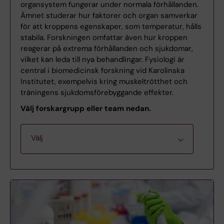
organsystem fungerar under normala förhållanden.
Ämnet studerar hur faktorer och organ samverkar
för att kroppens egenskaper, som temperatur, hålls
stabila. Forskningen omfattar även hur kroppen
reagerar på extrema förhållanden och sjukdomar,
vilket kan leda till nya behandlingar. Fysiologi är
central i biomedicinsk forskning vid Karolinska
Institutet, exempelvis kring muskeltrötthet och
träningens sjukdomsförebyggande effekter.
Välj forskargrupp eller team nedan.
Välj
Daniel Andersson - Medicinsk hjärt-
och skelettmuskelforskning