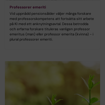
Professorer emeriti
Vid uppnådd pensionsålder väljer många forskare
med professorskompetens att fortsätta sitt arbete
på KI med ett anknytningsavtal. Dessa betrodda
och erfarna forskare tituleras vanligen professor
emeritus (man) eller professor emerita (kvinna) - i
plural professorer emeriti.