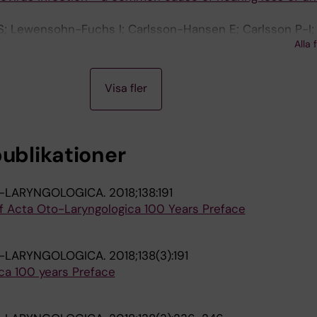
 S; Lewensohn-Fuchs I; Carlsson-Hansen E; Carlsson P-I
Alla 
Visa fler
publikationer
-LARYNGOLOGICA.
2018;138:191
f Acta Oto-Laryngologica 100 Years Preface
-LARYNGOLOGICA.
2018;138(3):191
ca 100 years Preface