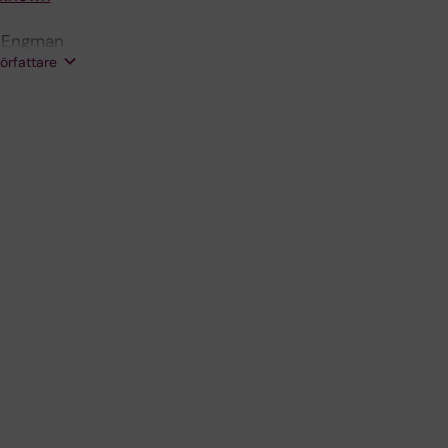
; Engman
författare