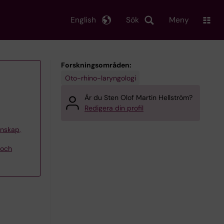
English
Sök
Meny
Forskningsområden:
Oto-rhino-laryngologi
Är du Sten Olof Martin Hellström?
Redigera din profil
tenskap,
 och