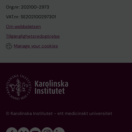
Org.nr: 202100-2973
VAT.nr: SE202100297301
Om webbplatsen
Tillgänglighetsredogörelse
Manage your cookies
© Karolinska Institutet - ett medicinskt universitet