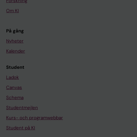
Forskning
Om KI
På gång
Nyheter
Kalender
Student
Ladok
Canvas
Schema
Studentmejlen
Kurs- och programwebbar
Student på KI