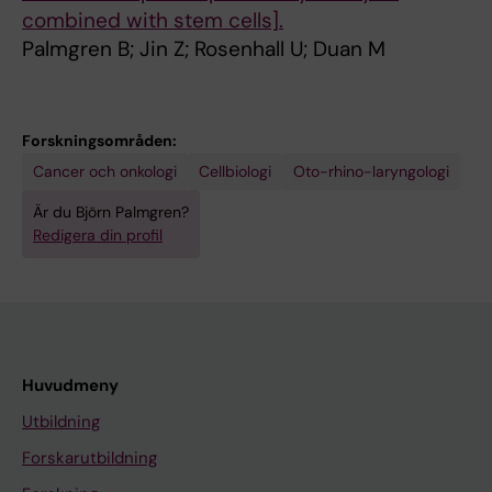
combined with stem cells].
Palmgren B; Jin Z; Rosenhall U; Duan M
Forskningsområden:
Cancer och onkologi
Cellbiologi
Oto-rhino-laryngologi
Är du Björn Palmgren?
Redigera din profil
Huvudmeny
Utbildning
Forskarutbildning