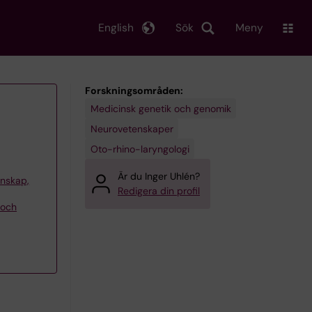
English
Sök
Meny
Forskningsområden:
Medicinsk genetik och genomik
Neurovetenskaper
Oto-rhino-laryngologi
Är du Inger Uhlén?
tenskap,
Redigera din profil
 och