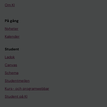
Om KI
På gång
Nyheter
Kalender
Student
Ladok
Canvas
Schema
Studentmejlen
Kurs- och programwebbar
Student på KI