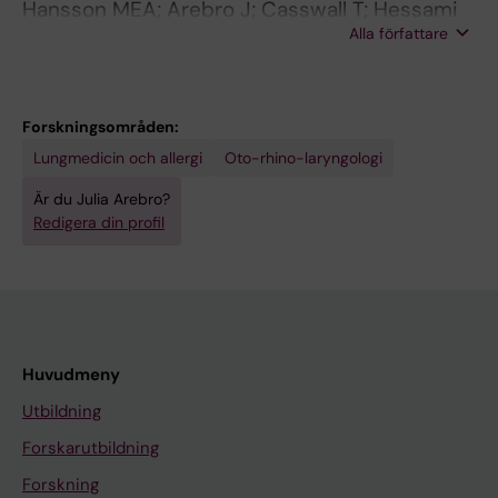
Hansson MEA; Arebro J; Casswall T; Hessami
Alla författare
M
Forskningsområden:
Lungmedicin och allergi
Oto-rhino-laryngologi
Är du Julia Arebro?
Redigera din profil
Huvudmeny
Utbildning
Forskarutbildning
Forskning