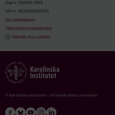
Org.nr: 202100-2973
VAT.nr: SE202100297301
Om webbplatsen
Tillgänglighetsredogörelse
Manage your cookies
© Karolinska Institutet - ett medicinskt universitet