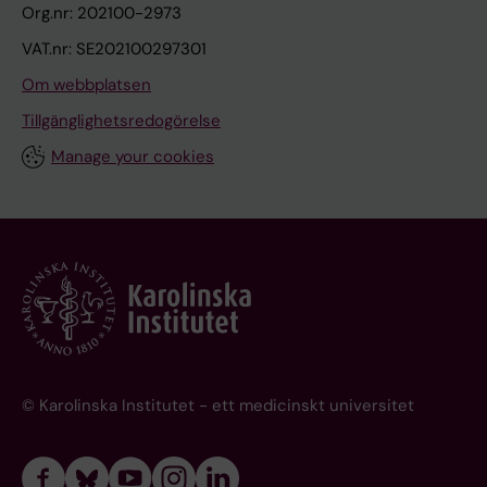
Org.nr: 202100-2973
VAT.nr: SE202100297301
Om webbplatsen
Tillgänglighetsredogörelse
Manage your cookies
© Karolinska Institutet - ett medicinskt universitet