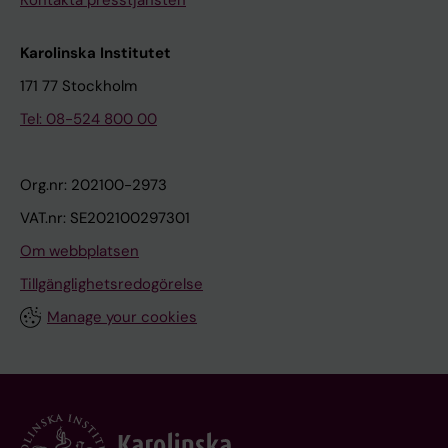
Kontakta presstjänsten
Karolinska Institutet
171 77 Stockholm
Tel: 08-524 800 00
Org.nr: 202100-2973
VAT.nr: SE202100297301
Om webbplatsen
Tillgänglighetsredogörelse
Manage your cookies