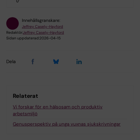
Innehållsgranskare:
Jeffrey Casely-Hayford
Redaktör:
Jeffrey Casely-Hayford
Sidan uppdaterad:
2026-04-15
Dela
Relaterat
Vi forskar för en hälsosam och produktiv
arbetsmiljö
Genusperspektiv på unga vuxnas sjukskrivningar