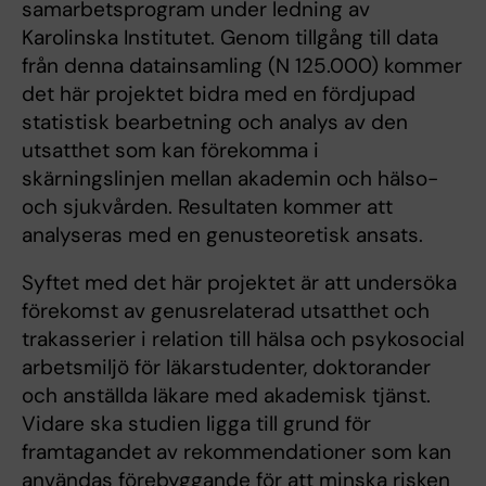
samarbetsprogram under ledning av
Karolinska Institutet. Genom tillgång till data
från denna datainsamling (N 125.000) kommer
det här projektet bidra med en fördjupad
statistisk bearbetning och analys av den
utsatthet som kan förekomma i
skärningslinjen mellan akademin och hälso-
och sjukvården. Resultaten kommer att
analyseras med en genusteoretisk ansats.
Syftet med det här projektet är att undersöka
förekomst av genusrelaterad utsatthet och
trakasserier i relation till hälsa och psykosocial
arbetsmiljö för läkarstudenter, doktorander
och anställda läkare med akademisk tjänst.
Vidare ska studien ligga till grund för
framtagandet av rekommendationer som kan
användas förebyggande för att minska risken