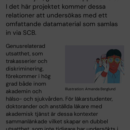
I det här projektet kommer dessa
relationer att undersökas med ett
omfattande datamaterial som samlas
in via SCB.
Genusrelaterad
utsatthet, som
trakasserier och
diskriminering,
förekommer i hög
grad både inom
Illustration: Amanda Berglund
akademin och
hälso- och sjukvården. För läkarstudenter,
doktorander och anställda läkare med
akademisk tjänst är dessa kontexter
sammanlänkade vilket skapar en dubbel
utsatthet, som inte tidigare har undersökts i