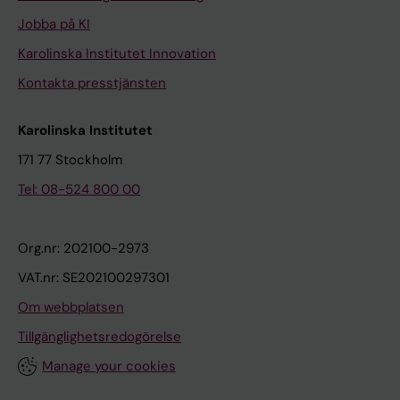
Jobba på KI
Karolinska Institutet Innovation
Kontakta presstjänsten
Karolinska Institutet
171 77 Stockholm
Tel: 08-524 800 00
Org.nr: 202100-2973
VAT.nr: SE202100297301
Om webbplatsen
Tillgänglighetsredogörelse
Manage your cookies