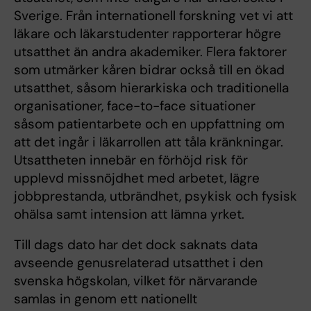
Sverige. Från internationell forskning vet vi att
läkare och läkarstudenter rapporterar högre
utsatthet än andra akademiker. Flera faktorer
som utmärker kåren bidrar också till en ökad
utsatthet, såsom hierarkiska och traditionella
organisationer, face-to-face situationer
såsom patientarbete och en uppfattning om
att det ingår i läkarrollen att tåla kränkningar.
Utsattheten innebär en förhöjd risk för
upplevd missnöjdhet med arbetet, lägre
jobbprestanda, utbrändhet, psykisk och fysisk
ohälsa samt intension att lämna yrket.
Till dags dato har det dock saknats data
avseende genusrelaterad utsatthet i den
svenska högskolan, vilket för närvarande
samlas in genom ett nationellt