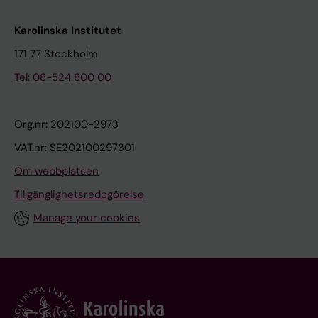
Karolinska Institutet
171 77 Stockholm
Tel: 08-524 800 00
Org.nr: 202100-2973
VAT.nr: SE202100297301
Om webbplatsen
Tillgänglighetsredogörelse
Manage your cookies