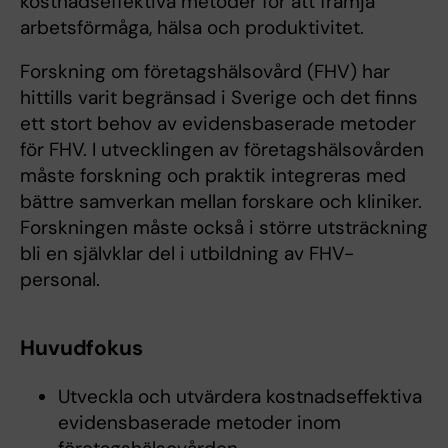
kostnadseffektiva metoder för att främja
arbetsförmåga, hälsa och produktivitet.
Forskning om företagshälsovård (FHV) har
hittills varit begränsad i Sverige och det finns
ett stort behov av evidensbaserade metoder
för FHV. I utvecklingen av företagshälsovården
måste forskning och praktik integreras med
bättre samverkan mellan forskare och kliniker.
Forskningen måste också i större utsträckning
bli en självklar del i utbildning av FHV-
personal.
Huvudfokus
Utveckla och utvärdera kostnadseffektiva
evidensbaserade metoder inom