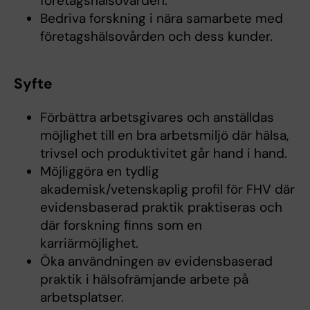
företagshälsovården.
Bedriva forskning i nära samarbete med
företagshälsovården och dess kunder.
Syfte
Förbättra arbetsgivares och anställdas
möjlighet till en bra arbetsmiljö där hälsa,
trivsel och produktivitet går hand i hand.
Möjliggöra en tydlig
akademisk/vetenskaplig profil för FHV där
evidensbaserad praktik praktiseras och
där forskning finns som en
karriärmöjlighet.
Öka användningen av evidensbaserad
praktik i hälsofrämjande arbete på
arbetsplatser.