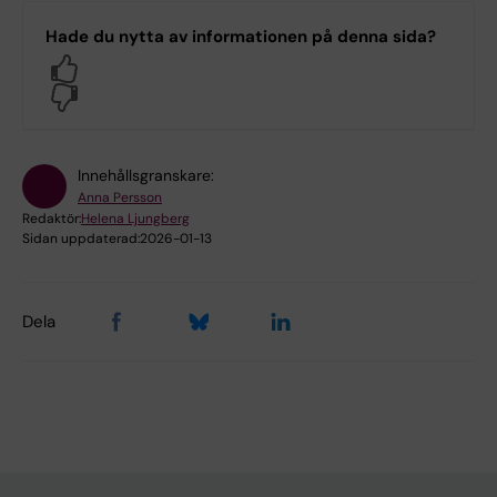
Hade du nytta av informationen på denna sida?
Yes
No
Innehållsgranskare:
Anna Persson
Redaktör:
Helena Ljungberg
Sidan uppdaterad:
2026-01-13
Dela