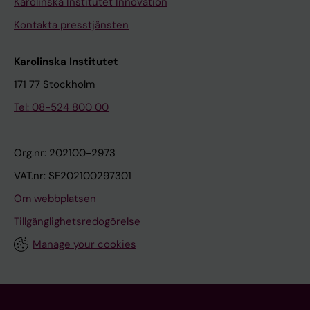
Karolinska Institutet Innovation
Kontakta presstjänsten
Karolinska Institutet
171 77 Stockholm
Tel: 08-524 800 00
Org.nr: 202100-2973
VAT.nr: SE202100297301
Om webbplatsen
Tillgänglighetsredogörelse
Manage your cookies