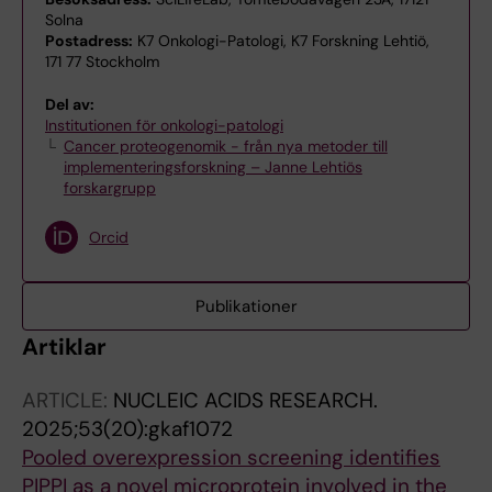
Solna
Postadress:
K7 Onkologi-Patologi, K7 Forskning Lehtiö,
171 77 Stockholm
Del av:
Institutionen för onkologi-patologi
Cancer proteogenomik - från nya metoder till
implementeringsforskning – Janne Lehtiös
forskargrupp
Orcid
Publikationer
Artiklar
ARTICLE:
NUCLEIC ACIDS RESEARCH.
2025;53(20):gkaf1072
Pooled overexpression screening identifies
PIPPI as a novel microprotein involved in the