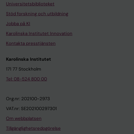
Universitetsbiblioteket
Stöd forskning och utbildning
Jobba på KI
Karolinska Institutet Innovation
Kontakta presstjänsten
Karolinska Institutet
171 77 Stockholm
Tel: 08-524 800 00
Org.nr: 202100-2973
VAT.nr: SE202100297301
Om webbplatsen
Tillgänglighetsredogörelse