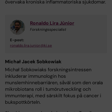
övervaka kroniska inflammatoriska sjukdomar.
Ronaldo Lira Júnior
Forskningsspecialist
E-post:
ronaldo.lira.junior@ki.se
Michał Jacek Sobkowiak
Michał Sobkowiaks forskningsintressen
inkluderar immunologin hos
munslemhinnebarriären, såväl som den orala
mikrobiotans roll i tumörutveckling och
immunterapi, med särskilt fokus på cancer i
bukspottkörteln.