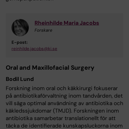
Rheinhilde Maria Jacobs
Forskare
E-post:
reinhilde.jacobs@ki.se
Oral and Maxillofacial Surgery
Bodil Lund
Forskning inom oral och käkkirurgi fokuserar
på antibiotikaförvaltning inom tandvården, det
vill säga optimal användning av antibiotika och
käkledssjukdomar (TMJD). Forskningen inom
antibiotika samarbetar translationellt för att
täcka de identifierade kunskapsluckorna inom