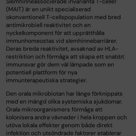
Slemhinneassocierade invarianta T-celler
(MAIT) är en unikt specialiserad
okonventionell T-cellspopulation med bred
antimikrobiell reaktivitet och en
nyckelkomponent för att upprätthålla
immunhomeostas vid slemhinnebarriärer.
Deras breda reaktivitet, avsaknad av HLA-
restriktion och förmåga att skapa ett snabbt
immunsvar gör dem väl lämpade som en
potentiell plattform för nya
immunterapeutiska strategier.
Den orala mikrobiotan har länge förknippats
med en mängd olika systemiska sjukdomar.
Orala mikroorganismers förmåga att
kolonisera andra vävnader i hela kroppen och
utöva lokala effekter genom både direkt
infektion och utsöndrade faktorer etablerar