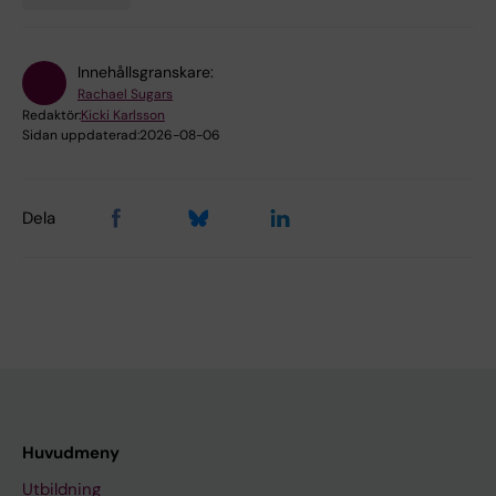
Innehållsgranskare:
Rachael Sugars
Redaktör:
Kicki Karlsson
Sidan uppdaterad:
2026-08-06
Dela
Huvudmeny
Utbildning