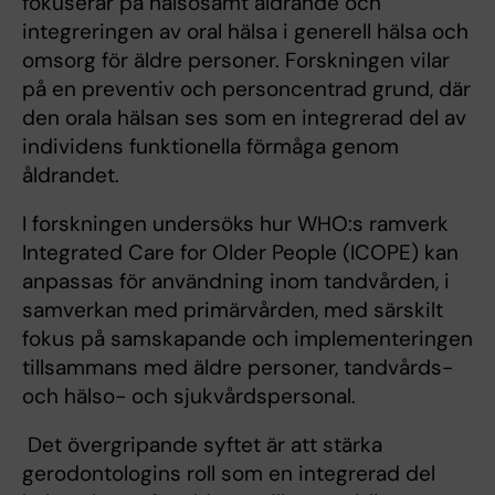
fokuserar på hälsosamt åldrande och
integreringen av oral hälsa i generell hälsa och
omsorg för äldre personer. Forskningen vilar
på en preventiv och personcentrad grund, där
den orala hälsan ses som en integrerad del av
individens funktionella förmåga genom
åldrandet.
I forskningen undersöks hur WHO:s ramverk
Integrated Care for Older People (ICOPE) kan
anpassas för användning inom tandvården, i
samverkan med primärvården, med särskilt
fokus på samskapande och implementeringen
tillsammans med äldre personer, tandvårds-
och hälso- och sjukvårdspersonal.
Det övergripande syftet är att stärka
gerodontologins roll som en integrerad del