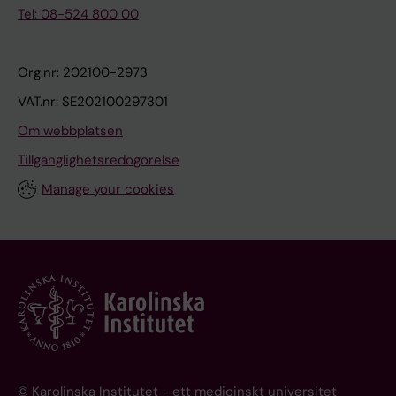
Tel: 08-524 800 00
Org.nr: 202100-2973
VAT.nr: SE202100297301
Om webbplatsen
Tillgänglighetsredogörelse
Manage your cookies
© Karolinska Institutet - ett medicinskt universitet