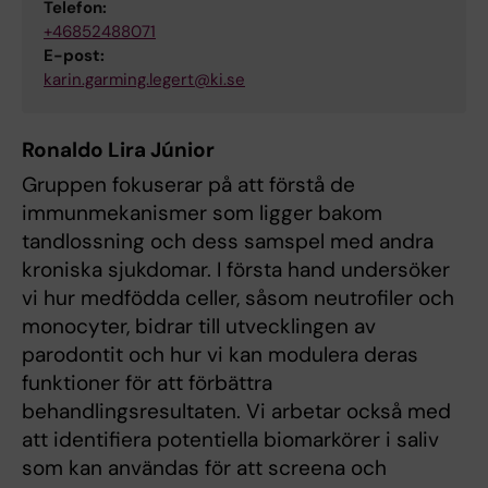
Telefon:
+46852488071
E-post:
karin.garming.legert@ki.se
Ronaldo Lira Júnior
Gruppen fokuserar på att förstå de
immunmekanismer som ligger bakom
tandlossning och dess samspel med andra
kroniska sjukdomar. I första hand undersöker
vi hur medfödda celler, såsom neutrofiler och
monocyter, bidrar till utvecklingen av
parodontit och hur vi kan modulera deras
funktioner för att förbättra
behandlingsresultaten. Vi arbetar också med
att identifiera potentiella biomarkörer i saliv
som kan användas för att screena och