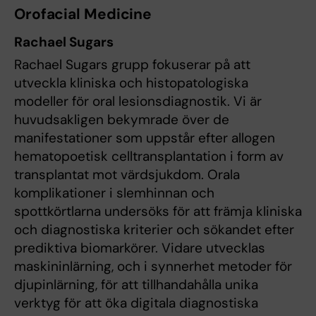
Orofacial Medicine
Rachael Sugars
Rachael Sugars grupp fokuserar på att
utveckla kliniska och histopatologiska
modeller för oral lesionsdiagnostik. Vi är
huvudsakligen bekymrade över de
manifestationer som uppstår efter allogen
hematopoetisk celltransplantation i form av
transplantat mot värdsjukdom. Orala
komplikationer i slemhinnan och
spottkörtlarna undersöks för att främja kliniska
och diagnostiska kriterier och sökandet efter
prediktiva biomarkörer. Vidare utvecklas
maskininlärning, och i synnerhet metoder för
djupinlärning, för att tillhandahålla unika
verktyg för att öka digitala diagnostiska