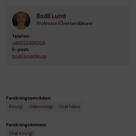
Bodil Lund
Professor/Övertandläkare
Telefon:
+46852488004
E-post:
bodil.lund@ki.se
Forskningsområden:
Kirurgi
Odontologi
Oral hälsa
Forskningsämnen:
Oral kirurgi