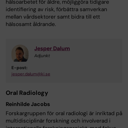
hälsoarbetet för äldre, möjliggöra tidigare
identifiering av risk, förbättra samverkan
mellan vårdsektorer samt bidra till ett
hälsosamt åldrande.
Jesper Dalum
Adjunkt
E-post:
jesper.dalum@ki.se
Oral Radiology
Reinhilde Jacobs
Forskargruppen för oral radiologi är inriktad på
multidisciplinär forskning och involverad i