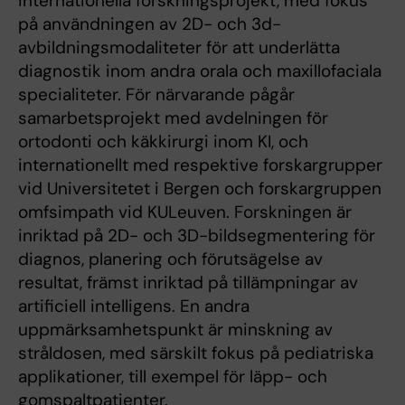
internationella forskningsprojekt, med fokus
på användningen av 2D- och 3d-
avbildningsmodaliteter för att underlätta
diagnostik inom andra orala och maxillofaciala
specialiteter. För närvarande pågår
samarbetsprojekt med avdelningen för
ortodonti och käkkirurgi inom KI, och
internationellt med respektive forskargrupper
vid Universitetet i Bergen och forskargruppen
omfsimpath vid KULeuven. Forskningen är
inriktad på 2D- och 3D-bildsegmentering för
diagnos, planering och förutsägelse av
resultat, främst inriktad på tillämpningar av
artificiell intelligens. En andra
uppmärksamhetspunkt är minskning av
stråldosen, med särskilt fokus på pediatriska
applikationer, till exempel för läpp- och
gomspaltpatienter.