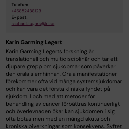
Telefon:
+46852488123
E-post:
rachael.sugars@ki.se
Karin Garming Legert
Karin Garming Legerts forskning är
translationell och multidisciplinär och tar ett
djupare grepp om sjukdomar som påverkar
den orala slemhinnan. Orala manifestationer
förekommer ofta vid många systemsjukdomar
och kan vara det första kliniska fyndet på
sjukdom. I och med att metoder för
behandling av cancer förbättras kontinuerligt
och överlevnaden ökar kan sjukdomen i sig
ofta botas men med en mängd akuta och
kroniska biverkningar som konsekvens. Syftet