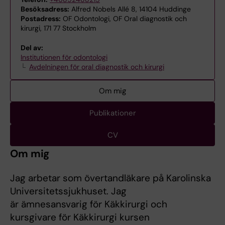
Besöksadress:
Alfred Nobels Allé 8, 14104 Huddinge
Postadress:
OF Odontologi, OF Oral diagnostik och
kirurgi, 171 77 Stockholm
Del av:
Institutionen för odontologi
Avdelningen för oral diagnostik och kirurgi
Om mig
Publikationer
CV
Om mig
Jag arbetar som övertandläkare på Karolinska
Universitetssjukhuset. Jag
är ämnesansvarig för Käkkirurgi och
kursgivare för Käkkirurgi kursen