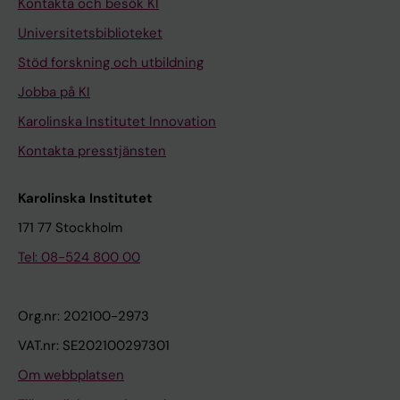
Kontakta och besök KI
Universitetsbiblioteket
Stöd forskning och utbildning
Jobba på KI
Karolinska Institutet Innovation
Kontakta presstjänsten
Karolinska Institutet
171 77 Stockholm
Tel: 08-524 800 00
Org.nr: 202100-2973
VAT.nr: SE202100297301
Om webbplatsen