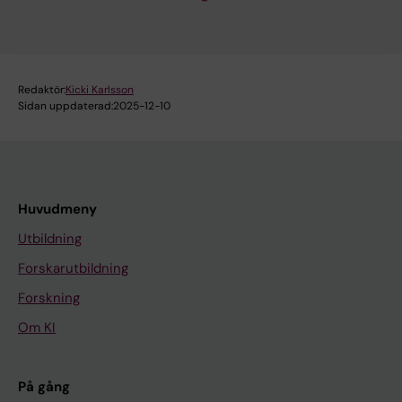
Redaktör:
Kicki Karlsson
Sidan uppdaterad:
2025-12-10
Huvudmeny
Utbildning
Forskarutbildning
Forskning
Om KI
På gång