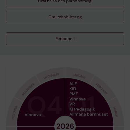
Oral hälsa och parodontologi
Oral rehabilitering
Pedodonti