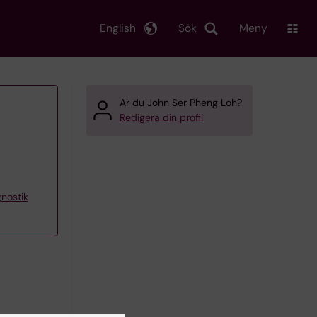
English
Sök
Meny
Är du John Ser Pheng Loh?
Redigera din profil
gnostik