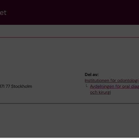
et
Del av:
Institutionen för odontologi
 171 77 Stockholm
Avdelningen för oral dia
och kirurgi