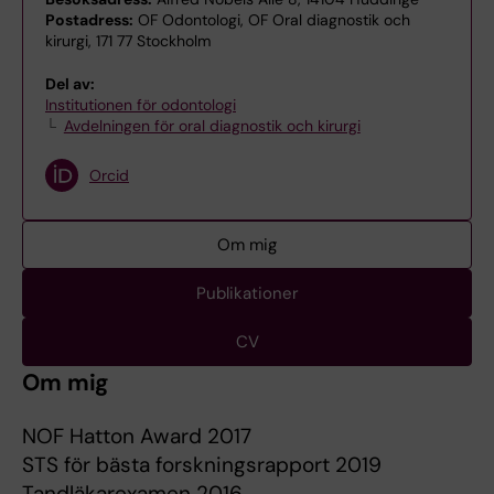
Postadress:
OF Odontologi, OF Oral diagnostik och
kirurgi, 171 77 Stockholm
Del av:
Institutionen för odontologi
Avdelningen för oral diagnostik och kirurgi
Orcid
Om mig
Publikationer
CV
Om mig
NOF Hatton Award 2017
STS för bästa forskningsrapport 2019
Tandläkarexamen 2016