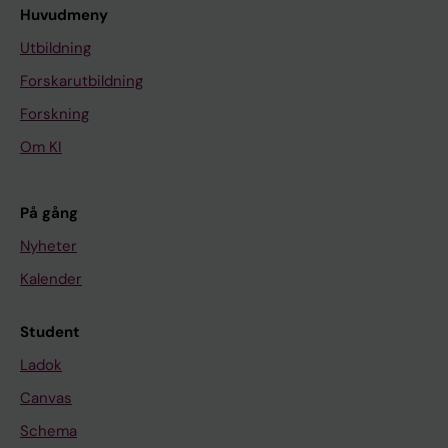
Huvudmeny
Utbildning
Forskarutbildning
Forskning
Om KI
På gång
Nyheter
Kalender
Student
Ladok
Canvas
Schema