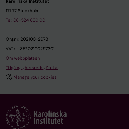
Karolinska Institutet
171 77 Stockholm
Tel: 08-524 800 00
Org.nr: 202100-2973
VAT.nr: SE202100297301
Om webbplatsen
Tillgänglighetsredogörelse
Manage your cookies