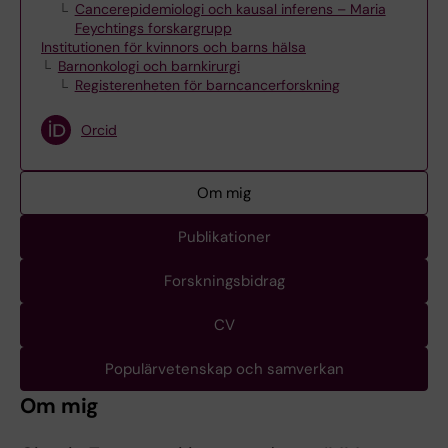
Cancerepidemiologi och kausal inferens – Maria
Feychtings forskargrupp
Institutionen för kvinnors och barns hälsa
Barnonkologi och barnkirurgi
Registerenheten för barncancerforskning
Orcid
Om mig
Publikationer
Forskningsbidrag
CV
Populärvetenskap och samverkan
Om mig