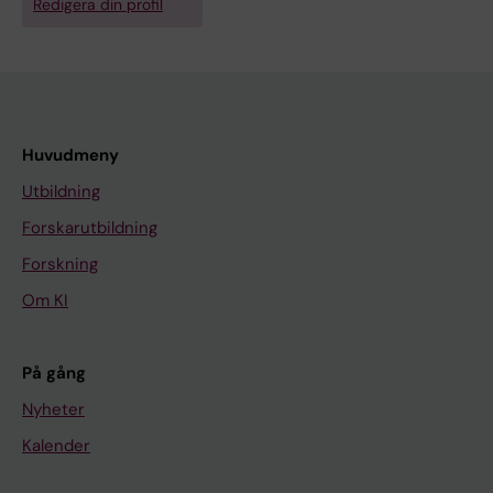
Redigera din profil
Huvudmeny
Utbildning
Forskarutbildning
Forskning
Om KI
På gång
Nyheter
Kalender