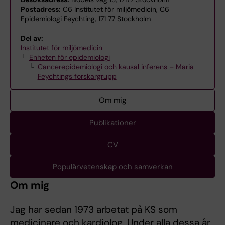
Postadress:
C6 Institutet för miljömedicin, C6
Epidemiologi Feychting, 171 77 Stockholm
Del av:
Institutet för miljömedicin
Enheten för epidemiologi
Cancerepidemiologi och kausal inferens – Maria
Feychtings forskargrupp
Om mig
Publikationer
CV
Populärvetenskap och samverkan
Om mig
Jag har sedan 1973 arbetat på KS som
medicinare och kardiolog. Under alla dessa år