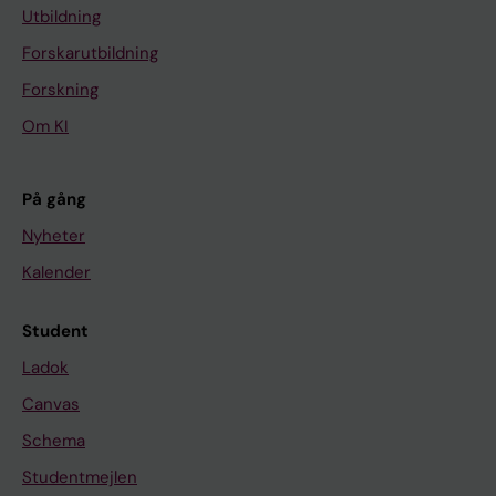
Utbildning
Forskarutbildning
Forskning
Om KI
På gång
Nyheter
Kalender
Student
Ladok
Canvas
Schema
Studentmejlen