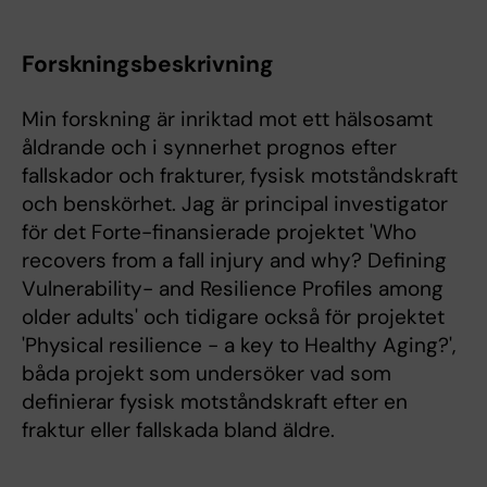
Forskningsbeskrivning
Min forskning är inriktad mot ett hälsosamt
åldrande och i synnerhet prognos efter
fallskador och frakturer, fysisk motståndskraft
och benskörhet. Jag är principal investigator
för det Forte-finansierade projektet 'Who
recovers from a fall injury and why? Defining
Vulnerability- and Resilience Profiles among
older adults' och tidigare också för projektet
'Physical resilience - a key to Healthy Aging?',
båda projekt som undersöker vad som
definierar fysisk motståndskraft efter en
fraktur eller fallskada bland äldre.