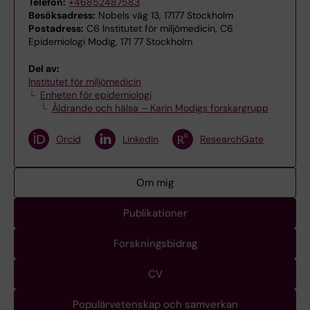
Telefon:
+46852487583
Besöksadress:
Nobels väg 13, 17177 Stockholm
Postadress:
C6 Institutet för miljömedicin, C6
Epidemiologi Modig, 171 77 Stockholm
Del av:
Institutet för miljömedicin
Enheten för epidemiologi
Åldrande och hälsa – Karin Modigs forskargrupp
Orcid
LinkedIn
ResearchGate
Om mig
Publikationer
Forskningsbidrag
CV
Populärvetenskap och samverkan