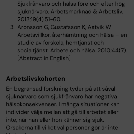
Sjukfrånvaro och hälsa före och efter hög
sjuknärvaro. Arbetsmarknad & Arbetsliv.
2013;19(4),51-60.
Aronsson G, Gustafsson K, Astvik W
Arbetsvillkor, återhämtning och hälsa – en
studie av förskola, hemtjänst och
socialtjänst. Arbete och hälsa. 2010;44(7).
[Abstract in English]
Arbetslivskohorten
En begränsad forskning tyder på att såväl
sjuknärvaro som sjukfrånvaro har negativa
hälsokonsekvenser. I många situationer kan
individer välja mellan att gå till arbetet eller
inte, när han eller hon känner sig sjuk.
Orsakerna till vilket val personer gör är inte