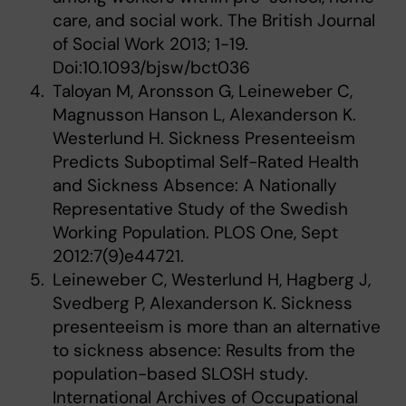
care, and social work. The British Journal
of Social Work 2013; 1-19.
Doi:10.1093/bjsw/bct036
Taloyan M, Aronsson G, Leineweber C,
Magnusson Hanson L, Alexanderson K.
Westerlund H. Sickness Presenteeism
Predicts Suboptimal Self-Rated Health
and Sickness Absence: A Nationally
Representative Study of the Swedish
Working Population. PLOS One, Sept
2012:7(9)e44721.
Leineweber C, Westerlund H, Hagberg J,
Svedberg P, Alexanderson K. Sickness
presenteeism is more than an alternative
to sickness absence: Results from the
population-based SLOSH study.
International Archives of Occupational