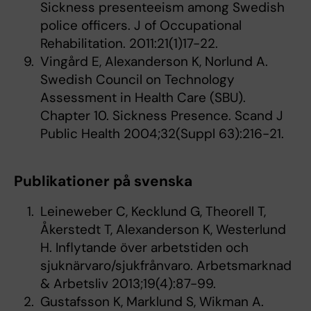
Sickness presenteeism among Swedish
police officers. J of Occupational
Rehabilitation. 2011:21(1)17-22.
Vingård E, Alexanderson K, Norlund A.
Swedish Council on Technology
Assessment in Health Care (SBU).
Chapter 10. Sickness Presence. Scand J
Public Health 2004;32(Suppl 63):216-21.
Publikationer på svenska
Leineweber C, Kecklund G, Theorell T,
Åkerstedt T, Alexanderson K, Westerlund
H. Inflytande över arbetstiden och
sjuknärvaro/sjukfrånvaro. Arbetsmarknad
& Arbetsliv 2013;19(4):87-99.
Gustafsson K, Marklund S, Wikman A.