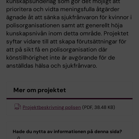
kunskapsunderlag som gör det möjligt att
prioritera och vidta meningsfulla åtgärder
ägnade åt att sänka sjukfrånvaron för kvinnor i
polisorganisationen samt att generellt höja
kunskapsnivån inom detta område. Projektet
syftar vidare till att skapa förutsättningar för
att på sikt få en polisorganisation där
könstillhörighet inte är avgörande för de
anställdas hälsa och sjukfrånvaro.
Mer om projektet
Projektbeskrivning polisen
(PDF, 38.48 KB)
Hade du nytta av informationen på denna sida?