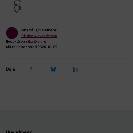
Yes
No
Innehållsgranskare:
Kristina Alexanderson
Redaktör:
Annika Evolahti
Sidan uppdaterad:
2025-10-07
Dela
Huvudmeny