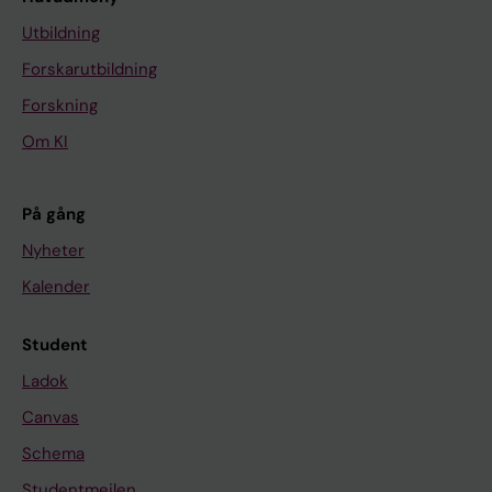
Utbildning
Forskarutbildning
Forskning
Om KI
På gång
Nyheter
Kalender
Student
Ladok
Canvas
Schema
Studentmejlen