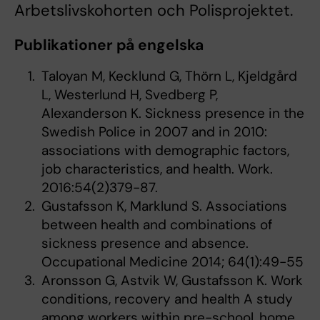
Arbetslivskohorten och Polisprojektet.
Publikationer på engelska
Taloyan M, Kecklund G, Thörn L, Kjeldgård
L, Westerlund H, Svedberg P,
Alexanderson K. Sickness presence in the
Swedish Police in 2007 and in 2010:
associations with demographic factors,
job characteristics, and health. Work.
2016:54(2)379-87.
Gustafsson K, Marklund S. Associations
between health and combinations of
sickness presence and absence.
Occupational Medicine 2014; 64(1):49-55
Aronsson G, Astvik W, Gustafsson K. Work
conditions, recovery and health A study
among workers within pre-school, home