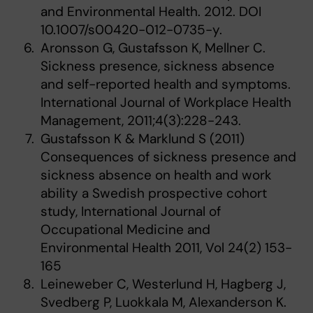
and Environmental Health. 2012. DOI
10.1007/s00420-012-0735-y.
Aronsson G, Gustafsson K, Mellner C.
Sickness presence, sickness absence
and self-reported health and symptoms.
International Journal of Workplace Health
Management, 2011;4(3):228-243.
Gustafsson K & Marklund S (2011)
Consequences of sickness presence and
sickness absence on health and work
ability a Swedish prospective cohort
study, International Journal of
Occupational Medicine and
Environmental Health 2011, Vol 24(2) 153-
165
Leineweber C, Westerlund H, Hagberg J,
Svedberg P, Luokkala M, Alexanderson K.