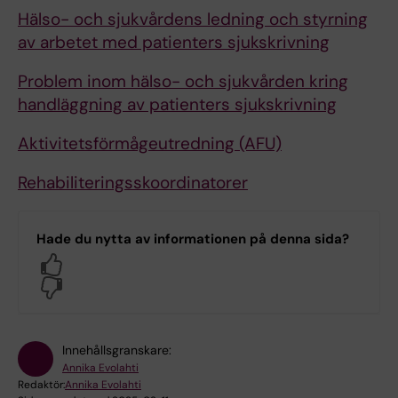
Hälso- och sjukvårdens ledning och styrning
av arbetet med patienters sjukskrivning
Problem inom hälso- och sjukvården kring
handläggning av patienters sjukskrivning
Aktivitetsförmågeutredning (AFU)
Rehabiliterings
skoordinatorer
Hade du nytta av informationen på denna sida?
Yes
No
Innehållsgranskare:
Annika Evolahti
Redaktör:
Annika Evolahti