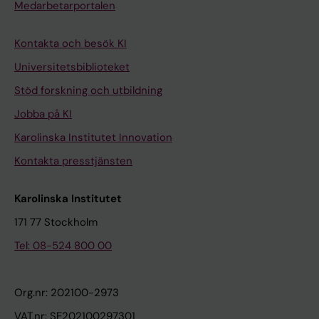
Medarbetarportalen
Kontakta och besök KI
Universitetsbiblioteket
Stöd forskning och utbildning
Jobba på KI
Karolinska Institutet Innovation
Kontakta presstjänsten
Karolinska Institutet
171 77 Stockholm
Tel: 08-524 800 00
Org.nr: 202100-2973
VAT.nr: SE202100297301