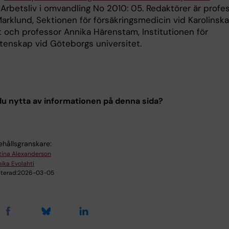
 Arbetsliv i omvandling No 2010: 05. Redaktörer är profe
arklund, Sektionen för försäkringsmedicin vid Karolinska
t och professor Annika Härenstam, Institutionen för
tenskap vid Göteborgs universitet.
u nytta av informationen på denna sida?
ehållsgranskare:
stina Alexanderson
ika Evolahti
terad:
2026-03-05