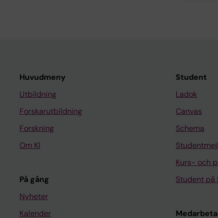
Huvudmeny
Student
Utbildning
Ladok
Forskarutbildning
Canvas
Forskning
Schema
Om KI
Studentmej
Kurs- och 
På gång
Student på 
Nyheter
Kalender
Medarbeta