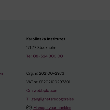
Karolinska Institutet
171 77 Stockholm
Tel: 08-524 800 00
on
Org.nr: 202100-2973
VAT.nr: SE202100297301
Om webbplatsen
Tillgänglighetsredogörelse
Manage your cookies