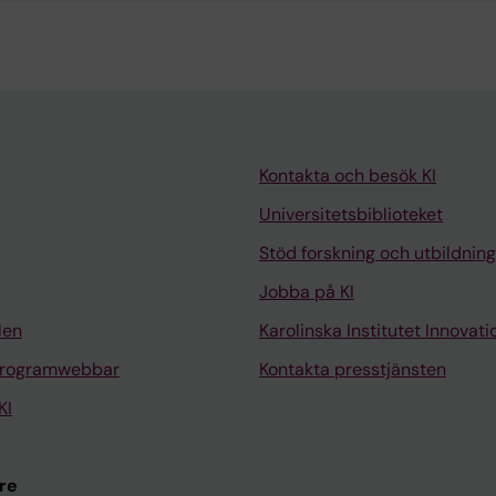
Kontakta och besök KI
Universitetsbiblioteket
Stöd forskning och utbildning
Jobba på KI
len
Karolinska Institutet Innovati
programwebbar
Kontakta presstjänsten
KI
re