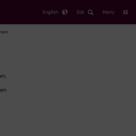
English
Sök
Meny
gram
am,
ram