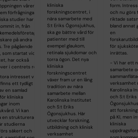
kliniska
form. Intress
öppningen våren
forskningscentret, i
och nu görs f
Fem förfrågningar
nära samarbete med
riktade satsn
iska studier har
S:t Eriks Ögonsjukhus,
bland annat 
ommit in, från
ska ge bättre vård för
en
äkemedelsföretag
patienter med till
forskarutbil
rskare på andra
exempel glaukom,
för sjuksköt
s. Tre pågående
retinala sjukdomar och
inrättas.
, som startat vid
torra ögon. Det nya
tet, har också
- Vi har ett 
kliniska
över i centrets regi.
samarbete o
forskningscentret
sammanfläta
tora intresset visar
växer fram ur en lång
verksamhet 
finns ett tydligt
tradition av nära
Karolinska In
av en samlad
samarbete mellan
och S:t Eriks
för kliniska
Karolinska Institutet
Ögonsjukhus
ngar inom
och S:t Eriks
att forskning
kvård. Vi kan
Ögonsjukhus. Här
på KI, men i
a en strukturerad
utvecklar forskning,
kliniska
är studierna
utbildning och klinisk
uppdragsfor
örs säkert och
verksamhet
som kommer 
vt, samtidigt som