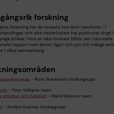
gångsrik forskning
gens forskning har de senaste fem åren resulterat i 7
vhandlingar, och våra medarbetare har publicerat drygt 
liga artiklar. Flera av våra forskare tillhör den nationella
ionella toppen inom ämnet ögon och syn och många anli
re i olika sammanhang.
kningsområden
Neurovetenskap
- Rune Brautasets forskargrupp
kom
- Pete Williams team
s struktur och funktion
- Maria Nilssons team
n
- Anders Kvantas forskargrupp