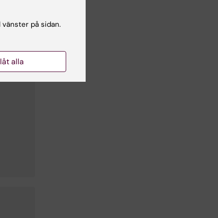
l vänster på sidan.
llåt alla