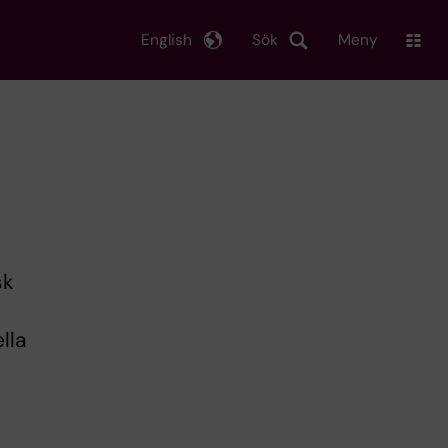
English
Sök
Meny
sk
lla