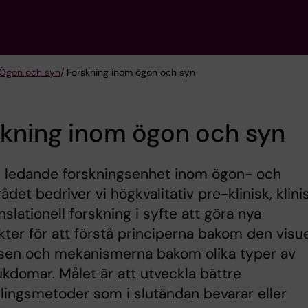
 Ögon och syn
/ Forskning inom ögon och syn
skning inom ögon och syn
 ledande forskningsenhet inom ögon- och
det bedriver vi högkvalitativ pre-klinisk, klini
nslationell forskning i syfte att göra nya
ter för att förstå principerna bakom den visue
sen och mekanismerna bakom olika typer av
kdomar. Målet är att utveckla bättre
ingsmetoder som i slutändan bevarar eller