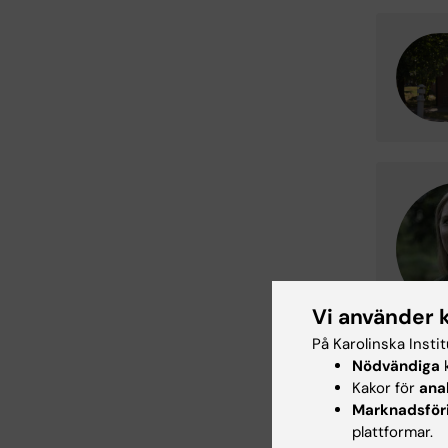
Vi använder 
På Karolinska Insti
Nödvändiga
k
Kakor för
ana
Marknadsför
plattformar.