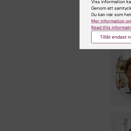
Viss information kan
Genom att samtycka
Du kan när som hels
Mer information om
Read this informati
Tillåt endast 