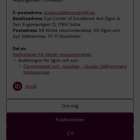
E-postadress:
gustav.stalhammar@ki.se
Besöksadress:
Eye Center of Excellence Avd Ögon &
Syn, Eugeniavägen 12, 17164 Solna
Postadress:
K8 Klinisk neurovetenskap, K8 Ögon och
Syn Stålhammar, 171 77 Stockholm
Del av:
Institutionen för klinisk neurovetenskap
Avdelningen för ögon och syn
Ögononkologi och -patologi – Gustav Stålhammars
forskargrupp
Orcid
Om mig
Publikationer
CV