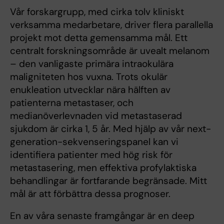
Vår forskargrupp, med cirka tolv kliniskt
verksamma medarbetare, driver flera parallella
projekt mot detta gemensamma mål. Ett
centralt forskningsområde är uvealt melanom
– den vanligaste primära intraokulära
maligniteten hos vuxna. Trots okulär
enukleation utvecklar nära hälften av
patienterna metastaser, och
medianöverlevnaden vid metastaserad
sjukdom är cirka 1, 5 år. Med hjälp av vår next-
generation-sekvenseringspanel kan vi
identifiera patienter med hög risk för
metastasering, men effektiva profylaktiska
behandlingar är fortfarande begränsade. Mitt
mål är att förbättra dessa prognoser.
En av våra senaste framgångar är en deep