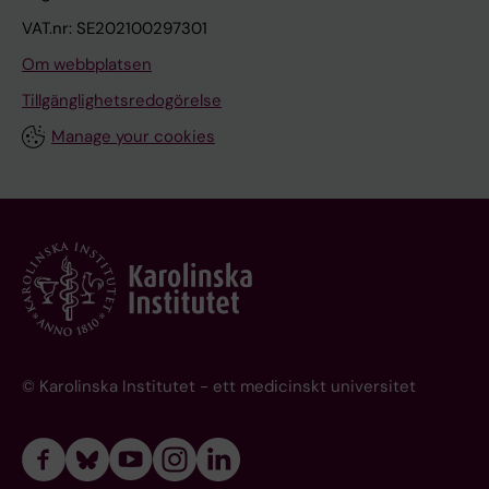
VAT.nr: SE202100297301
Om webbplatsen
Tillgänglighetsredogörelse
Manage your cookies
© Karolinska Institutet - ett medicinskt universitet