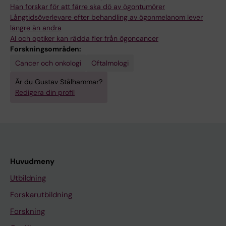
Han forskar för att färre ska dö av ögontumörer
Långtidsöverlevare efter behandling av ögonmelanom lever
längre än andra
AI och optiker kan rädda fler från ögoncancer
Forskningsområden:
Cancer och onkologi
Oftalmologi
Är du Gustav Stålhammar?
Redigera din profil
Huvudmeny
Utbildning
Forskarutbildning
Forskning