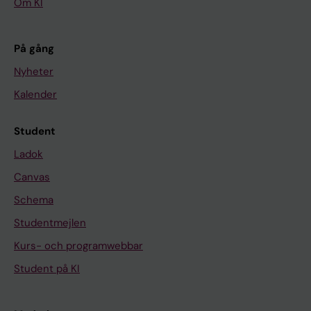
Om KI
På gång
Nyheter
Kalender
Student
Ladok
Canvas
Schema
Studentmejlen
Kurs- och programwebbar
Student på KI