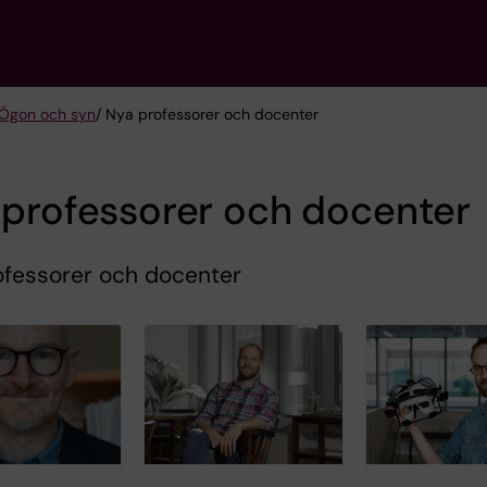
 Ögon och syn
/ Nya professorer och docenter
 professorer och docenter
ofessorer och docenter