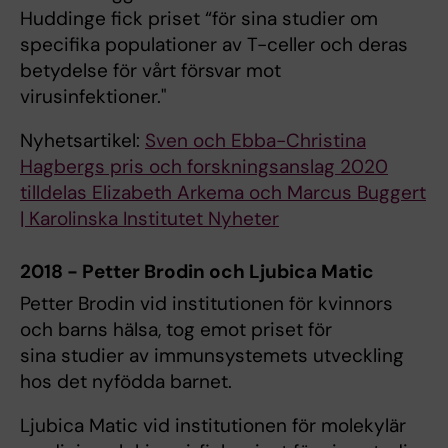
Huddinge fick priset “för sina studier om
specifika populationer av T-celler och deras
betydelse för vårt försvar mot
virusinfektioner."
Nyhetsartikel:
Sven och Ebba-Christina
Hagbergs pris och forskningsanslag 2020
tilldelas Elizabeth Arkema och Marcus Buggert
| Karolinska Institutet Nyheter
2018 - Petter Brodin och Ljubica Matic
Petter Brodin vid institutionen för kvinnors
och barns hälsa, tog emot priset för
sina studier av immunsystemets utveckling
hos det nyfödda barnet.
Ljubica Matic vid institutionen för molekylär