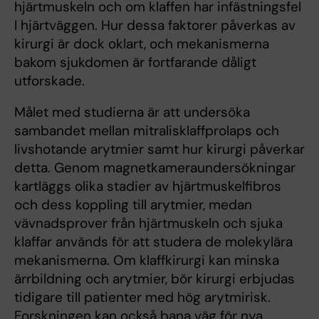
hjärtmuskeln och om klaffen har infästningsfel
I hjärtväggen. Hur dessa faktorer påverkas av
kirurgi är dock oklart, och mekanismerna
bakom sjukdomen är fortfarande dåligt
utforskade.
Målet med studierna är att undersöka
sambandet mellan mitralisklaffprolaps och
livshotande arytmier samt hur kirurgi påverkar
detta. Genom magnetkameraundersökningar
kartläggs olika stadier av hjärtmuskelfibros
och dess koppling till arytmier, medan
vävnadsprover från hjärtmuskeln och sjuka
klaffar används för att studera de molekylära
mekanismerna. Om klaffkirurgi kan minska
ärrbildning och arytmier, bör kirurgi erbjudas
tidigare till patienter med hög arytmirisk.
Forskningen kan också bana väg för nya