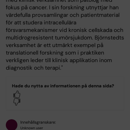
fokus på cancer. I sin forskning utnyttjar han
värdefulla provsamlingar och patientmaterial
för att studera intracellulära
försvarsmekanismer vid kronisk cellskada och
multidrogresistent tumörsjukdom. Björnstedts
verksamhet är ett utmärkt exempel på
translationell forskning som i praktiken
verkligen leder till klinisk applikation inom
diagnostik och terapi."
Hade du nytta av informationen på denna sida?
Yes
No
Innehållsgranskare:
Unknown user