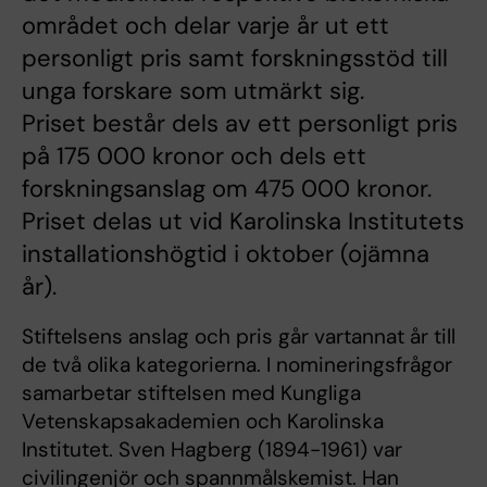
området och delar varje år ut ett
personligt pris samt forskningsstöd till
unga forskare som utmärkt sig.
Priset består dels av ett personligt pris
på 175 000 kronor och dels ett
forskningsanslag om 475 000 kronor.
Priset delas ut vid Karolinska Institutets
installationshögtid i oktober (ojämna
år).
Stiftelsens anslag och pris går vartannat år till
de två olika kategorierna. I nomineringsfrågor
samarbetar stiftelsen med Kungliga
Vetenskapsakademien och Karolinska
Institutet. Sven Hagberg (1894-1961) var
civilingenjör och spannmålskemist. Han