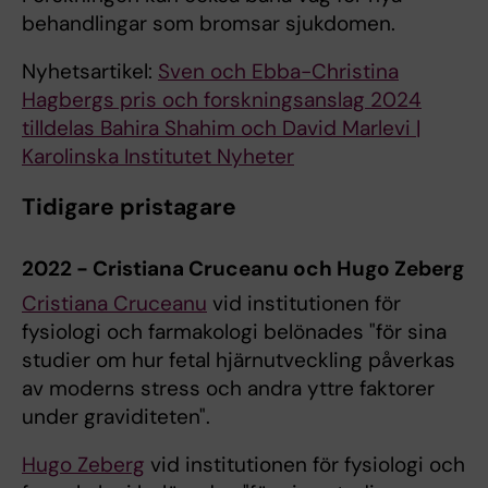
behandlingar som bromsar sjukdomen.
Nyhetsartikel:
Sven och Ebba-Christina
Hagbergs pris och forskningsanslag 2024
tilldelas Bahira Shahim och David Marlevi |
Karolinska Institutet Nyheter
Tidigare pristagare
2022 - Cristiana Cruceanu och Hugo Zeberg
Cristiana Cruceanu
vid institutionen för
fysiologi och farmakologi belönades "för sina
studier om hur fetal hjärnutveckling påverkas
av moderns stress och andra yttre faktorer
under graviditeten".
Hugo Zeberg
vid institutionen för fysiologi och