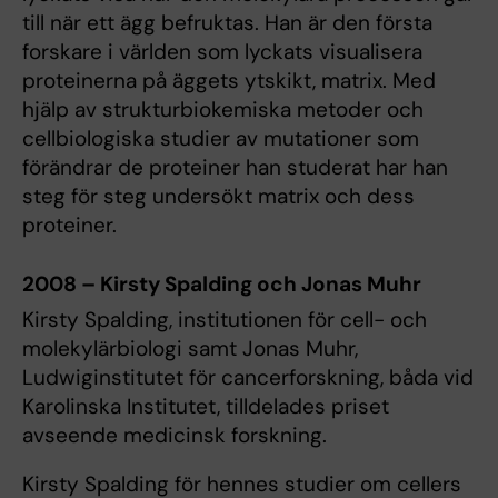
till när ett ägg befruktas. Han är den första
forskare i världen som lyckats visualisera
proteinerna på äggets ytskikt, matrix. Med
hjälp av strukturbiokemiska metoder och
cellbiologiska studier av mutationer som
förändrar de proteiner han studerat har han
steg för steg undersökt matrix och dess
proteiner.
2008 – Kirsty Spalding och Jonas Muhr
Kirsty Spalding, institutionen för cell- och
molekylärbiologi samt Jonas Muhr,
Ludwiginstitutet för cancerforskning, båda vid
Karolinska Institutet, tilldelades priset
avseende medicinsk forskning.
Kirsty Spalding för hennes studier om cellers