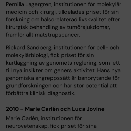
Pernilla Lagergren, institutionen för molekylär
medicin och kirurgi, tilldelades priset för sin
forskning om hälsorelaterad livskvalitet efter
kirurgisk behandling av tumörsjukdomar,
framför allt matstrupscancer.
Rickard Sandberg, institutionen för cell- och
molekylärbiologi, fick priset för sin
kartläggning av genomets reglering, som lett
till nya insikter om geners aktivitet. Hans nya
genomiska angreppssätt är banbrytande för
grundforskningen och har stor potential att
förbättra klinisk diagnostik.
2010 – Marie Carlén och Luca Jovine
Marie Carlén, institutionen för
neurovetenskap, fick priset för sina