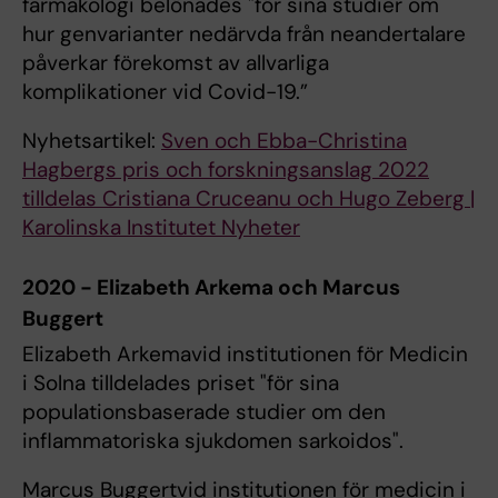
farmakologi belönades "för sina studier om
hur genvarianter nedärvda från neandertalare
påverkar förekomst av allvarliga
komplikationer vid Covid-19.”
Nyhetsartikel:
Sven och Ebba-Christina
Hagbergs pris och forskningsanslag 2022
tilldelas Cristiana Cruceanu och Hugo Zeberg |
Karolinska Institutet Nyheter
2020 - Elizabeth Arkema och Marcus
Buggert
Elizabeth Arkemavid institutionen för Medicin
i Solna tilldelades priset "för sina
populationsbaserade studier om den
inflammatoriska sjukdomen sarkoidos".
Marcus Buggertvid institutionen för medicin i