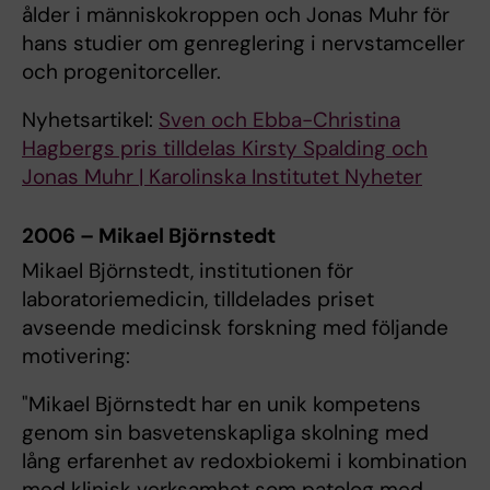
ålder i människokroppen och Jonas Muhr för
hans studier om genreglering i nervstamceller
och progenitorceller.
Nyhetsartikel:
Sven och Ebba-Christina
Hagbergs pris tilldelas Kirsty Spalding och
Jonas Muhr | Karolinska Institutet Nyheter
2006 – Mikael Björnstedt
Mikael Björnstedt, institutionen för
laboratoriemedicin, tilldelades priset
avseende medicinsk forskning med följande
motivering:
"Mikael Björnstedt har en unik kompetens
genom sin basvetenskapliga skolning med
lång erfarenhet av redoxbiokemi i kombination
med klinisk verksamhet som patolog med