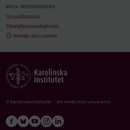
VAT.nr: SE202100297301
Om webbplatsen
Tillgänglighetsredogörelse
Manage your cookies
© Karolinska Institutet - ett medicinskt universitet