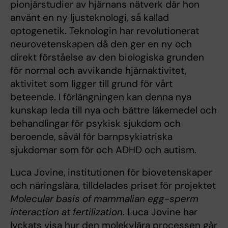
pionjärstudier av hjärnans nätverk där hon
använt en ny ljusteknologi, så kallad
optogenetik. Teknologin har revolutionerat
neurovetenskapen då den ger en ny och
direkt förståelse av den biologiska grunden
för normal och avvikande hjärnaktivitet,
aktivitet som ligger till grund för vårt
beteende. I förlängningen kan denna nya
kunskap leda till nya och bättre läkemedel och
behandlingar för psykisk sjukdom och
beroende, såväl för barnpsykiatriska
sjukdomar som för och ADHD och autism.
Luca Jovine, institutionen för biovetenskaper
och näringslära, tilldelades priset för projektet
Molecular basis of mammalian egg-sperm
interaction at fertilization
. Luca Jovine har
lyckats visa hur den molekylära processen går