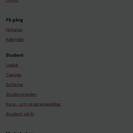
Om KI
På gång
Nyheter
Kalender
Student
Ladok
Canvas
Schema
Studentmejlen
Kurs- och programwebbar
Student på KI