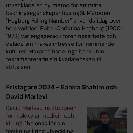
utvecklade en ny metod för att mäta
bakningsegenskaper hos mjöl. Metoden
"Hagberg Falling Number" används idag över
hela världen. Ebba-Christina Hagberg (1900-
1972) var engagerad i föreningsarbete och
delade sin makes intresse för främmande
kulturer. Makarna hade inga barn utan
testamenterade sin kvarlåtenskap till
stiftelsen.
Pristagare 2024 - Bahira Shahim och
David Marlevi
David Marlevi
,
institutionen
för molekylär medicin och
kirurgi
, "belönas för sin
forskning kring utveckling