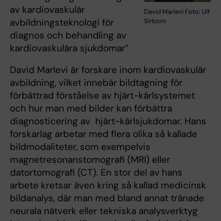
av kardiovaskulär
David Marlevi Foto: Ulf
avbildningsteknologi för
Sirborn
diagnos och behandling av
kardiovaskulära sjukdomar”
David Marlevi är forskare inom kardiovaskulär
avbildning, vilket innebär bildtagning för
förbättrad förståelse av hjärt-kärlsystemet
och hur man med bilder kan förbättra
diagnosticering av hjärt-kärlsjukdomar. Hans
forskarlag arbetar med flera olika så kallade
bildmodaliteter, som exempelvis
magnetresonanstomografi (MRI) eller
datortomografi (CT). En stor del av hans
arbete kretsar även kring så kallad medicinsk
bildanalys, där man med bland annat tränade
neurala nätverk eller tekniska analysverktyg