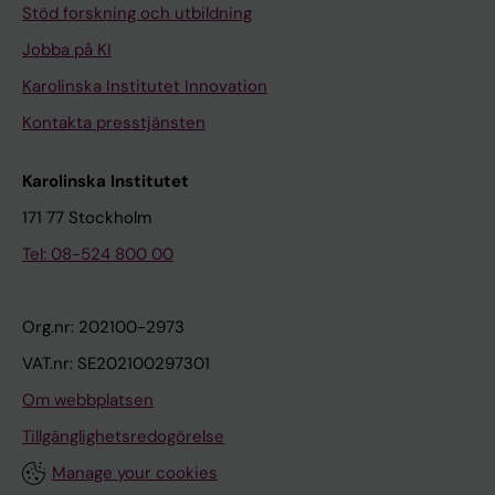
Stöd forskning och utbildning
Jobba på KI
Karolinska Institutet Innovation
Kontakta presstjänsten
Karolinska Institutet
171 77 Stockholm
Tel: 08-524 800 00
Org.nr: 202100-2973
VAT.nr: SE202100297301
Om webbplatsen
Tillgänglighetsredogörelse
Manage your cookies