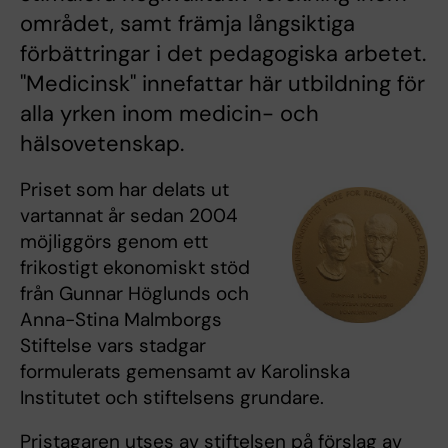
området, samt främja långsiktiga
förbättringar i det pedagogiska arbetet.
"Medicinsk" innefattar här utbildning för
alla yrken inom medicin- och
hälsovetenskap.
Priset som har delats ut
vartannat år sedan 2004
möjliggörs genom ett
frikostigt ekonomiskt stöd
från Gunnar Höglunds och
Anna-Stina Malmborgs
Stiftelse vars stadgar
formulerats gemensamt av Karolinska
Institutet och stiftelsens grundare.
Pristagaren utses av stiftelsen på förslag av