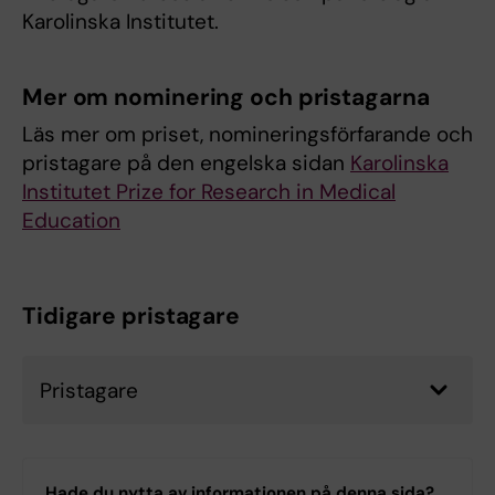
Karolinska Institutet.
Mer om nominering och pristagarna
Läs mer om priset, nomineringsförfarande och
pristagare på den engelska sidan
Karolinska
Institutet Prize for Research in Medical
Education
Tidigare pristagare
Pristagare
Hade du nytta av informationen på denna sida?