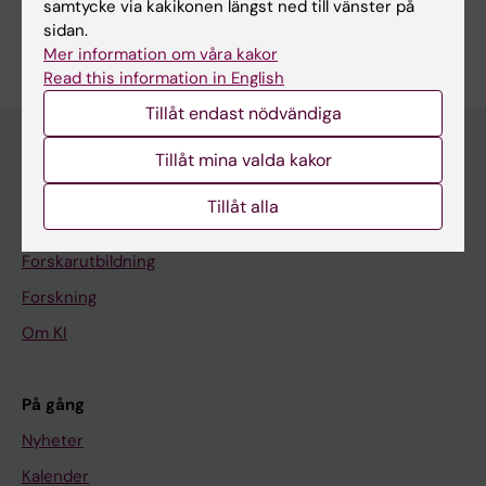
samtycke via kakikonen längst ned till vänster på
sidan.
Mer information om våra kakor
Read this information in English
Tillåt endast nödvändiga
Tillåt mina valda kakor
Huvudmeny
Tillåt alla
Utbildning
Forskarutbildning
Forskning
Om KI
På gång
Nyheter
Kalender