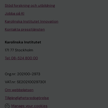
Stöd forskning och utbildning
Jobba på KI
Karolinska Institutet Innovation
Kontakta presstjänsten
Karolinska Institutet
171 77 Stockholm
Tel: 08-524 800 00
Org.nr: 202100-2973
VAT.nr: SE202100297301
Om webbplatsen
Tillgänglighetsredogörelse
Manage your cookies