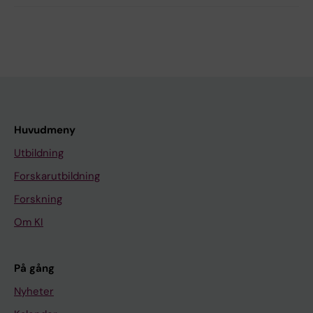
Huvudmeny
Utbildning
Forskarutbildning
Forskning
Om KI
På gång
Nyheter