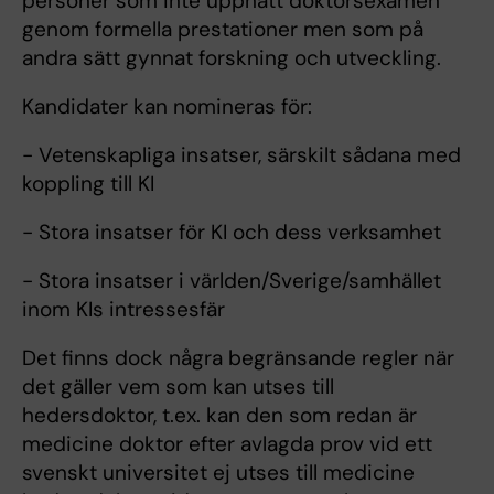
personer som inte uppnått doktorsexamen
genom formella prestationer men som på
andra sätt gynnat forskning och utveckling.
Kandidater kan nomineras för:
- Vetenskapliga insatser, särskilt sådana med
koppling till KI
- Stora insatser för KI och dess verksamhet
- Stora insatser i världen/Sverige/samhället
inom KIs intressesfär
Det finns dock några begränsande regler när
det gäller vem som kan utses till
hedersdoktor, t.ex. kan den som redan är
medicine doktor efter avlagda prov vid ett
svenskt universitet ej utses till medicine