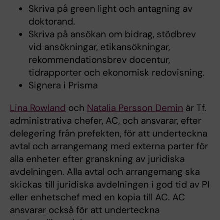
Skriva på green light och antagning av
doktorand.
Skriva på ansökan om bidrag, stödbrev
vid ansökningar, etikansökningar,
rekommendationsbrev docentur,
tidrapporter och ekonomisk redovisning.
Signera i Prisma
Lina Rowland
och
Natalia Persson Demin
är Tf.
administrativa chefer, AC, och ansvarar, efter
delegering från prefekten, för att underteckna
avtal och arrangemang med externa parter för
alla enheter efter granskning av juridiska
avdelningen. Alla avtal och arrangemang ska
skickas till juridiska avdelningen i god tid av PI
eller enhetschef med en kopia till AC. AC
ansvarar också för att underteckna