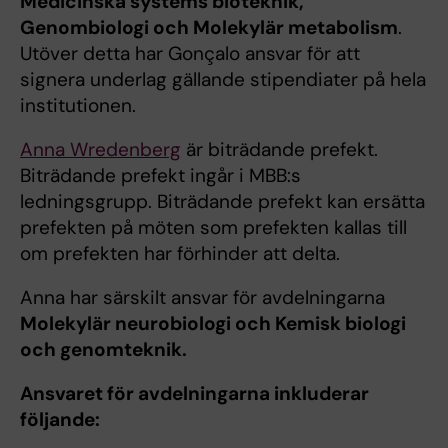
Medicinska systems bioteknik,
Genombiologi och Molekylär metabolism
.
Utöver detta har Gonçalo ansvar för att
signera underlag gällande stipendiater på hela
institutionen.
Anna Wredenberg
är biträdande prefekt.
Biträdande prefekt ingår i MBB:s
ledningsgrupp. Biträdande prefekt kan ersätta
prefekten på möten som prefekten kallas till
om prefekten har förhinder att delta.
Anna har särskilt ansvar för avdelningarna
Molekylär neurobiologi och Kemisk biologi
och genomteknik.
Ansvaret för avdelningarna inkluderar
följande: