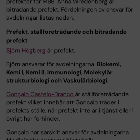
prefekter för MBB. Anna Wredenberg är
biträdande prefekt. Fördelningen av ansvar för
avdelningar listas nedan.
Prefekt, ställföreträdande och biträdande
prefekt
Björn Högberg
är prefekt.
Björn ansvarar för avdelningarna
Biokemi,
Kemi I, Kemi II, Immunologi, Molekylär
strukturbiologi och Vaskulärbiologi.
Gonçalo Castelo-Branco
är ställföreträdande
prefekt vilket innebär att Goncalo träder i
prefekts ställe, när prefekt inte är i tjänst eller i
övrigt har förhinder.
Gonçalo har särskilt ansvar för avdelningarna