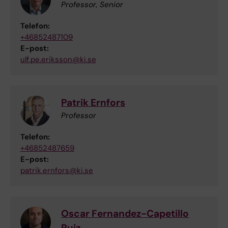
Professor, Senior
Telefon:
+46852487109
E-post:
ulf.pe.eriksson@ki.se
Patrik Ernfors
Professor
Telefon:
+46852487659
E-post:
patrik.ernfors@ki.se
Oscar Fernandez-Capetillo
Ruiz