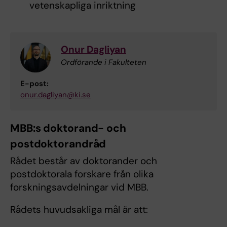
vetenskapliga inriktning
Onur Dagliyan
Ordförande i Fakulteten
E-post:
onur.dagliyan@ki.se
MBB:s doktorand- och
postdoktorandråd
Rådet består av doktorander och
postdoktorala forskare från olika
forskningsavdelningar vid MBB.
Rådets huvudsakliga mål är att: