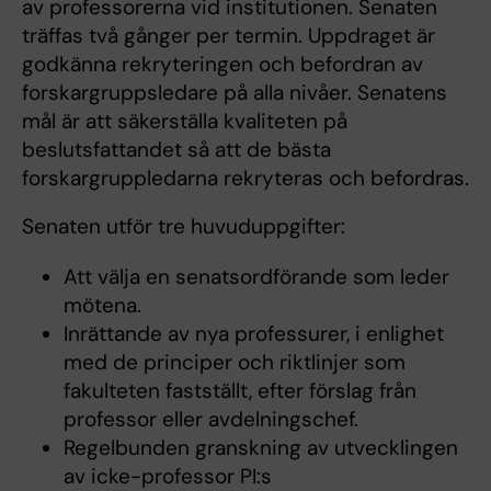
av professorerna vid institutionen. Senaten
träffas två gånger per termin. Uppdraget är
godkänna rekryteringen och befordran av
forskargruppsledare på alla nivåer. Senatens
mål är att säkerställa kvaliteten på
beslutsfattandet så att de bästa
forskargruppledarna rekryteras och befordras.
Senaten utför tre huvuduppgifter:
Att välja en senatsordförande som leder
mötena.
Inrättande av nya professurer, i enlighet
med de principer och riktlinjer som
fakulteten fastställt, efter förslag från
professor eller avdelningschef.
Regelbunden granskning av utvecklingen
av icke-professor PI:s