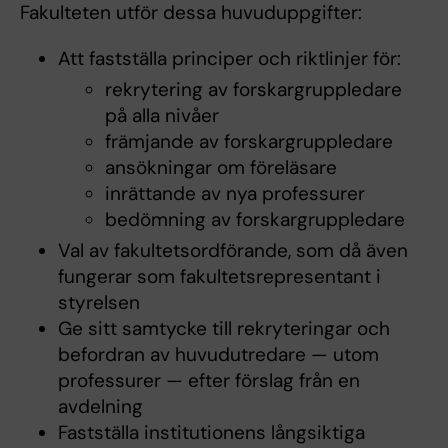
Fakulteten utför dessa huvuduppgifter:
Att fastställa principer och riktlinjer för:
rekrytering av forskargruppledare
på alla nivåer
främjande av forskargruppledare
ansökningar om föreläsare
inrättande av nya professurer
bedömning av forskargruppledare
Val av fakultetsordförande, som då även
fungerar som fakultetsrepresentant i
styrelsen
Ge sitt samtycke till rekryteringar och
befordran av huvudutredare — utom
professurer — efter förslag från en
avdelning
Fastställa institutionens långsiktiga