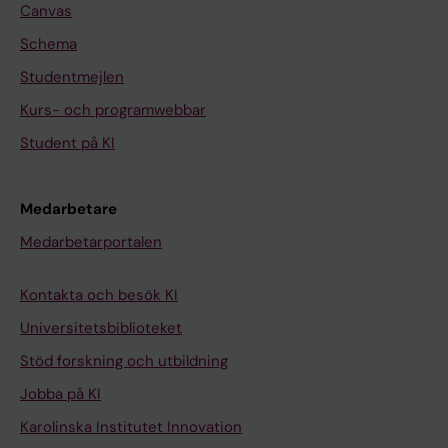
Canvas
Schema
Studentmejlen
Kurs- och programwebbar
Student på KI
Medarbetare
Medarbetarportalen
Kontakta och besök KI
Universitetsbiblioteket
Stöd forskning och utbildning
Jobba på KI
Karolinska Institutet Innovation