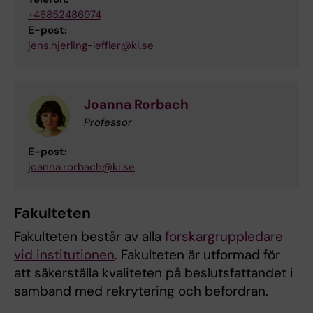
+46852486974
E-post:
jens.hjerling-leffler@ki.se
Joanna Rorbach
Professor
E-post:
joanna.rorbach@ki.se
Fakulteten
Fakulteten består av alla
forskargruppledare
vid institutionen
. Fakulteten är utformad för
att säkerställa kvaliteten på beslutsfattandet i
samband med rekrytering och befordran.