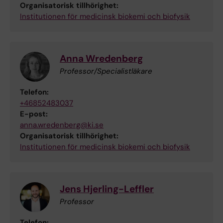
Organisatorisk tillhörighet:
Institutionen för medicinsk biokemi och biofysik
Anna Wredenberg
Professor/Specialistläkare
Telefon:
+46852483037
E-post:
anna.wredenberg@ki.se
Organisatorisk tillhörighet:
Institutionen för medicinsk biokemi och biofysik
Jens Hjerling-Leffler
Professor
Telefon: