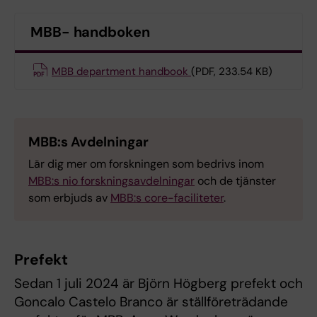
MBB- handboken
MBB department handbook
(PDF, 233.54 KB)
MBB:s Avdelningar
Lär dig mer om forskningen som bedrivs inom
MBB:s nio forskningsavdelningar
och de tjänster
som erbjuds av
MBB:s core-faciliteter
.
Prefekt
Sedan 1 juli 2024 är Björn Högberg prefekt och
Goncalo Castelo Branco är ställföreträdande