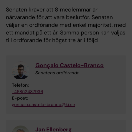
Senaten kräver att 8 medlemmar är
närvarande för att vara beslutför. Senaten
väljer en ordförande med enkel majoritet, med
ett mandat på ett år. Samma person kan väljas
till ordförande för högst tre år i följd
Gonçalo Castelo-Branco
Senatens ordförande
Telefon:
+46852487936
E-post:
goncalo.castelo-branco@ki.se
Jan Ellenberg