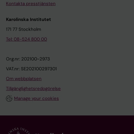
Kontakta presstjänsten
Karolinska Institutet
171 77 Stockholm
Tel: 08-524 800 00
Org.nr: 202100-2973
VAT.nr: SE202100297301
Om webbplatsen
Tillgänglighetsredogörelse
Manage your cookies