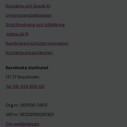
Kontakta och besök KI
Universitetsbiblioteket
Stöd forskning och utbildning
Jobba på KI
Karolinska Institutet Innovation
Kontakta presstjänsten
Karolinska Institutet
171 77 Stockholm
Tel: 08-524 800 00
Org.nr: 202100-2973
VAT.nr: SE202100297301
Om webbplatsen