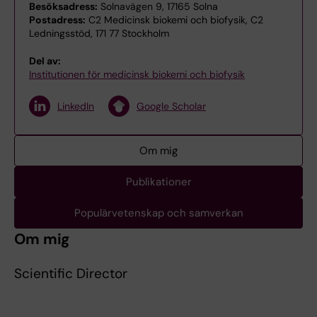
Besöksadress:
Solnavägen 9, 17165 Solna
Postadress:
C2 Medicinsk biokemi och biofysik, C2
Ledningsstöd, 171 77 Stockholm
Del av:
Institutionen för medicinsk biokemi och biofysik
LinkedIn
Google Scholar
Om mig
Publikationer
Populärvetenskap och samverkan
Om mig
Scientific Director