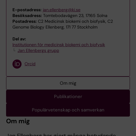
E-postadress:
jan.ellenberg@ki.se
Besöksadress:
Tomtebodavägen 23, 17165 Solna
Postadress:
C2 Medicinsk biokemi och biofysik, C2
Genome Biology Ellenberg, 171 77 Stockholm
Del av:
Institutionen för medicinsk biokemi och biofysik
Jan Ellenbergs grupp
Orcid
Om mig
Publikationer
Populärvetenskap och samverkan
Om mig
Jan Ellenberg har gjort många betydande