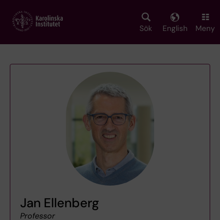
Skip
to
main
Sök
English
Meny
content
Jan Ellenberg
Professor