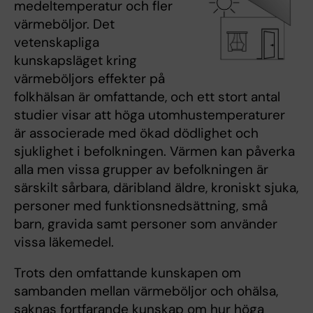
medeltemperatur och fler
värmeböljor. Det
vetenskapliga
kunskapsläget kring
värmeböljors effekter på
folkhälsan är omfattande, och ett stort antal
studier visar att höga utomhustemperaturer
är associerade med ökad dödlighet och
sjuklighet i befolkningen. Värmen kan påverka
alla men vissa grupper av befolkningen är
särskilt sårbara, däribland äldre, kroniskt sjuka,
personer med funktionsnedsättning, små
barn, gravida samt personer som använder
vissa läkemedel.
Trots den omfattande kunskapen om
sambanden mellan värmeböljor och ohälsa,
saknas fortfarande kunskap om hur höga