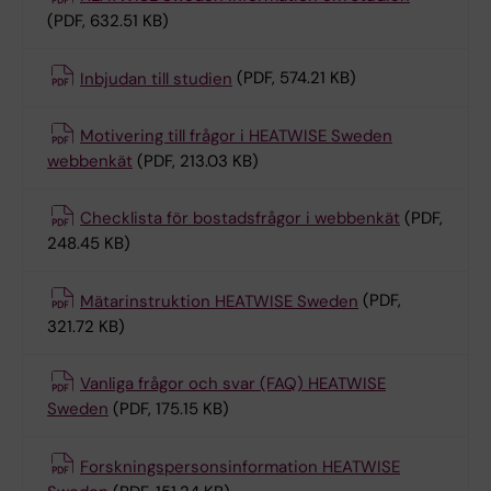
(PDF, 632.51 KB)
Inbjudan till studien
(PDF, 574.21 KB)
Motivering till frågor i HEATWISE Sweden
webbenkät
(PDF, 213.03 KB)
Checklista för bostadsfrågor i webbenkät
(PDF,
248.45 KB)
Mätarinstruktion HEATWISE Sweden
(PDF,
321.72 KB)
Vanliga frågor och svar (FAQ) HEATWISE
Sweden
(PDF, 175.15 KB)
Forskningspersonsinformation HEATWISE