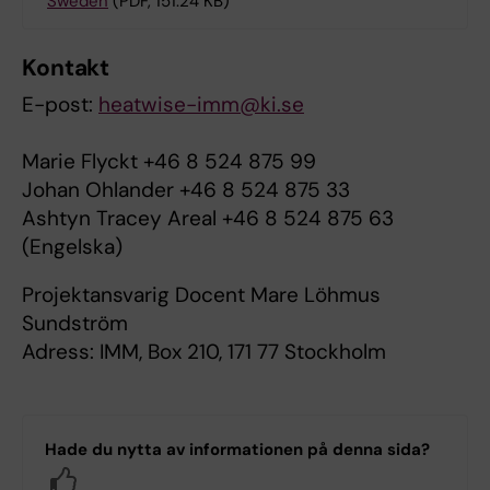
Sweden
(PDF, 151.24 KB)
Kontakt
E-post:
heatwise-imm@ki.se
Marie Flyckt +46 8 524 875 99
Johan Ohlander +46 8 524 875 33
Ashtyn Tracey Areal +46 8 524 875 63
(Engelska)
Projektansvarig Docent Mare Löhmus
Sundström
Adress: IMM, Box 210, 171 77 Stockholm
Hade du nytta av informationen på denna sida?
Yes