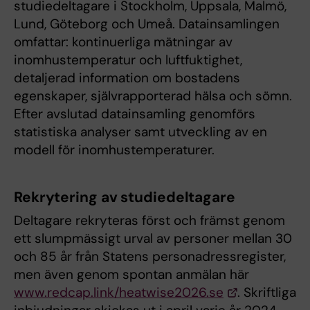
studiedeltagare i Stockholm, Uppsala, Malmö,
Lund, Göteborg och Umeå. Datainsamlingen
omfattar: kontinuerliga mätningar av
inomhustemperatur och luftfuktighet,
detaljerad information om bostadens
egenskaper, självrapporterad hälsa och sömn.
Efter avslutad datainsamling genomförs
statistiska analyser samt utveckling av en
modell för inomhustemperaturer.
Rekrytering av studiedeltagare
Deltagare rekryteras först och främst genom
ett slumpmässigt urval av personer mellan 30
och 85 år från Statens personadressregister,
men även genom spontan anmälan här
www.redcap.link/heatwise2026.se
. Skriftliga