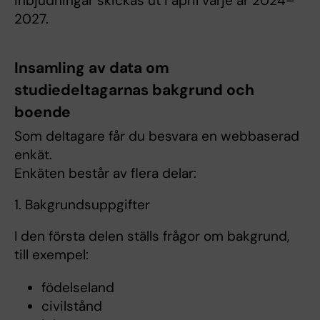
inbjudningar skickas ut i april varje år 2024–
2027.
Insamling av data om
studiedeltagarnas bakgrund och
boende
Som deltagare får du besvara en webbaserad
enkät.
Enkäten består av flera delar:
1. Bakgrundsuppgifter
I den första delen ställs frågor om bakgrund,
till exempel:
födelseland
civilstånd