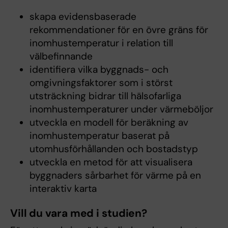
skapa evidensbaserade
rekommendationer för en övre gräns för
inomhustemperatur i relation till
välbefinnande
identifiera vilka byggnads- och
omgivningsfaktorer som i störst
utsträckning bidrar till hälsofarliga
inomhustemperaturer under värmeböljor
utveckla en modell för beräkning av
inomhustemperatur baserat på
utomhusförhållanden och bostadstyp
utveckla en metod för att visualisera
byggnaders sårbarhet för värme på en
interaktiv karta
Vill du vara med i studien?