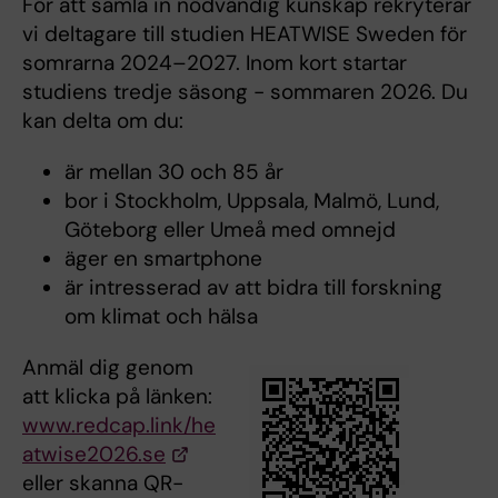
För att samla in nödvändig kunskap rekryterar
vi deltagare till studien HEATWISE Sweden för
somrarna 2024–2027. Inom kort startar
studiens tredje säsong - sommaren 2026. Du
kan delta om du:
är mellan 30 och 85 år
bor i Stockholm, Uppsala, Malmö, Lund,
Göteborg eller Umeå med omnejd
äger en smartphone
är intresserad av att bidra till forskning
om klimat och hälsa
Anmäl dig genom
att klicka på länken:
www.redcap.link/he
atwise2026.se
eller skanna QR-