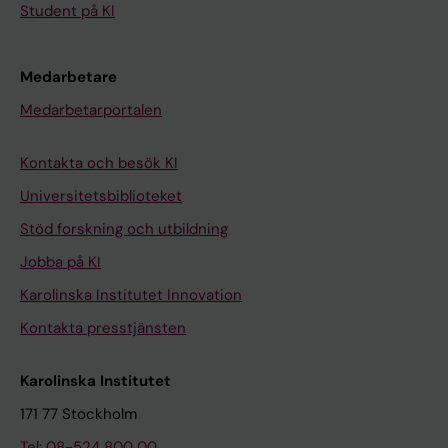
Student på KI
Medarbetare
Medarbetarportalen
Kontakta och besök KI
Universitetsbiblioteket
Stöd forskning och utbildning
Jobba på KI
Karolinska Institutet Innovation
Kontakta presstjänsten
Karolinska Institutet
171 77 Stockholm
Tel: 08-524 800 00