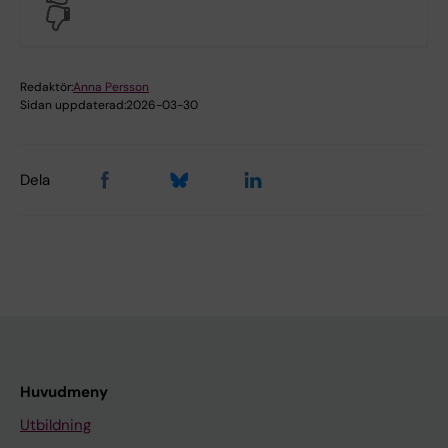
No
Redaktör:
Anna Persson
Sidan uppdaterad:
2026-03-30
Dela
Huvudmeny
Utbildning