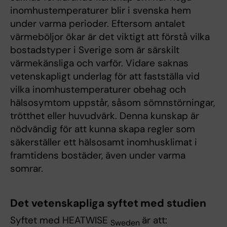
inomhustemperaturer blir i svenska hem
under varma perioder. Eftersom antalet
värmeböljor ökar är det viktigt att förstå vilka
bostadstyper i Sverige som är särskilt
värmekänsliga och varför. Vidare saknas
vetenskapligt underlag för att fastställa vid
vilka inomhustemperaturer obehag och
hälsosymtom uppstår, såsom sömnstörningar,
trötthet eller huvudvärk. Denna kunskap är
nödvändig för att kunna skapa regler som
säkerställer ett hälsosamt inomhusklimat i
framtidens bostäder, även under varma
somrar.
Det vetenskapliga syftet med studien
Syftet med HEATWISE
är att:
Sweden