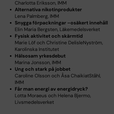
Charlotta Eriksson, IMM
Alternativa nikotinprodukter
Lena Palmberg, IMM
Snygga förpackningar –osäkert innehåll
Elin Maria Bergsten, Läkemedelsverket
Fysisk aktivitet och skärmtid
Marie Löf och Christine DelisleNyström,
Karolinska Institutet
Hälsosam yrkesdebut
Marina Jonsson, IMM
Ung och stark på jobbet
Caroline Olsson och Åsa ChaikiatStåhl,
IMM
Får man energi av energidryck?
Lotta Moraeus och Helena Bjermo,
Livsmedelsverket