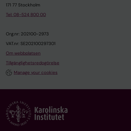
171 77 Stockholm
Tel: 08-524 800 00
Org.nr: 202100-2973
VAT.nr: SE202100297301
Om webbplatsen
Tillgänglighetsredogörelse
Manage your cookies