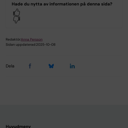
Hade du nytta av informationen på denna sida?
Yes
No
Redaktör:
Anna Persson
Sidan uppdaterad:
2025-10-08
Dela
Huvudmeny