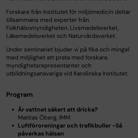
Forskare från Institutet för miljömedicin deltar
tillsammans med experter från
Folkhälsomyndigheten, Livsmedelsverket,
Läkemedelsverket och Naturvårdsverket.
Under seminariet bjuder vi på fika och mingel
med möjlighet att prata med forskare,
myndighetsrepresentanter och
utbildningsansvariga vid Karolinska Institutet.
Program
Är vattnet säkert att dricka?
Mattias Öberg, IMM
Luftföroreningar och trafikbuller -Så
påverkas hälsan