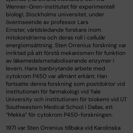
Wenner-Gren-institutet för experimentell
biologi, Stockholms universitet, under
överinseende av professor Lars
Ernster, världsledande forskare inom
mitokondrierna och deras roll i cellulär
energiomsättning. Sten Orrenius forskning var
inriktad på att förstå mekanismen för funktion
av läkemedelsmetaboliserande enzymer i
levern. Hans banbrytande arbete med
cytokrom P450 var allmänt erkänt. Han
fortsatte denna forskning som postdoktor vid
institutionen för farmakologi vid Yale
University och institutionen för biokemi vid UT
Southwestern Medical School i Dallas, ett
”Mekka” för cytokrom P450-forskningen.
1971 var Sten Orrenius tillbaka vid Karolinska