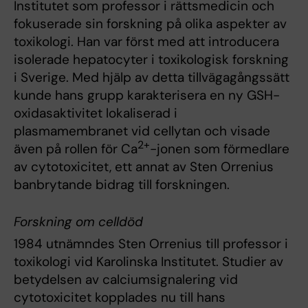
Institutet som professor i rättsmedicin och
fokuserade sin forskning på olika aspekter av
toxikologi. Han var först med att introducera
isolerade hepatocyter i toxikologisk forskning
i Sverige. Med hjälp av detta tillvägagångssätt
kunde hans grupp karakterisera en ny GSH-
oxidasaktivitet lokaliserad i
plasmamembranet vid cellytan och visade
2+
även på rollen för Ca
-jonen som förmedlare
av cytotoxicitet, ett annat av Sten Orrenius
banbrytande bidrag till forskningen.
Forskning om celldöd
1984 utnämndes Sten Orrenius till professor i
toxikologi vid Karolinska Institutet. Studier av
betydelsen av calciumsignalering vid
cytotoxicitet kopplades nu till hans