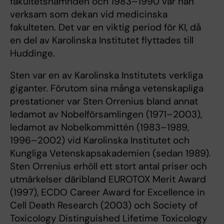
fakultetsnämnden och 1983–1990 var han
verksam som dekan vid medicinska
fakulteten. Det var en viktig period för KI, då
en del av Karolinska Institutet flyttades till
Huddinge.
Sten var en av Karolinska Institutets verkliga
giganter. Förutom sina många vetenskapliga
prestationer var Sten Orrenius bland annat
ledamot av Nobelförsamlingen (1971–2003),
ledamot av Nobelkommittén (1983–1989,
1996–2002) vid Karolinska Institutet och
Kungliga Vetenskapsakademien (sedan 1989).
Sten Orrenius erhöll ett stort antal priser och
utmärkelser däribland EUROTOX Merit Award
(1997), ECDO Career Award for Excellence in
Cell Death Research (2003) och Society of
Toxicology Distinguished Lifetime Toxicology