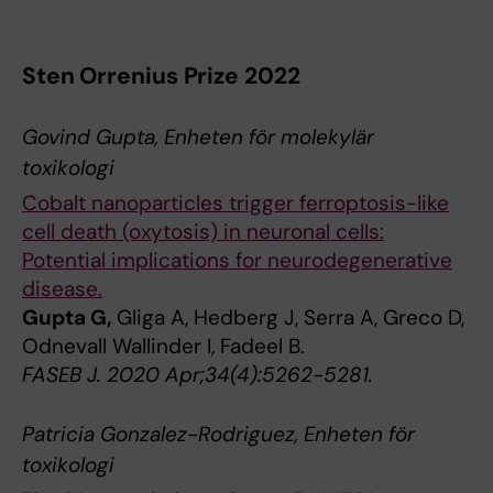
Sten Orrenius Prize 2022
Govind Gupta, Enheten för molekylär
toxikologi
Cobalt nanoparticles trigger ferroptosis-like
cell death (oxytosis) in neuronal cells:
Potential implications for neurodegenerative
disease.
Gupta G,
Gliga A, Hedberg J, Serra A, Greco D,
Odnevall Wallinder I, Fadeel B.
FASEB J. 2020 Apr;34(4):5262-5281.
Patricia Gonzalez-Rodriguez, Enheten för
toxikologi