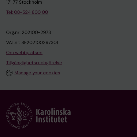
171 77 Stockholm
Tel: 08-524 800 00
Org.nr: 202100-2973
VAT.nr: SE202100297301
Om webbplatsen
Tillgänglighetsredogörelse
Manage your cookies