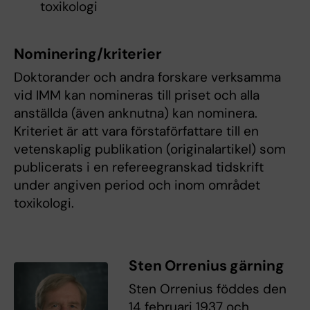
toxikologi
Nominering/kriterier
Doktorander och andra forskare verksamma
vid IMM kan nomineras till priset och alla
anställda (även anknutna) kan nominera.
Kriteriet är att vara förstaförfattare till en
vetenskaplig publikation (originalartikel) som
publicerats i en refereegranskad tidskrift
under angiven period och inom området
toxikologi.
Sten Orrenius gärning
Sten Orrenius föddes den
14 februari 1937 och