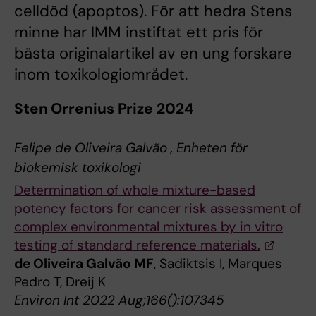
celldöd (apoptos). För att hedra Stens
minne har IMM instiftat ett pris för
bästa originalartikel av en ung forskare
inom toxikologiområdet.
Sten Orrenius Prize 2024
Felipe de Oliveira Galvão , Enheten för
biokemisk toxikologi
Determination of whole mixture-based
potency factors for cancer risk assessment of
complex environmental mixtures by in vitro
testing of standard reference materials.
de Oliveira Galvão MF
, Sadiktsis I, Marques
Pedro T, Dreij K
Environ Int 2022 Aug;166():107345